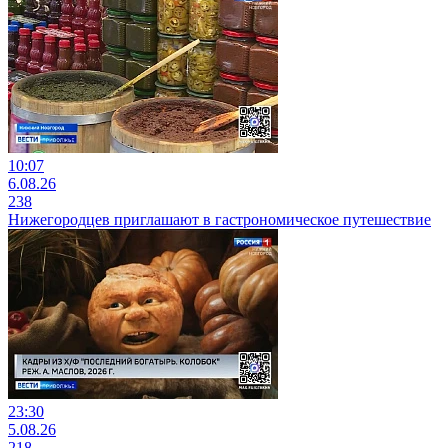
10:07
6.08.26
238
Нижегородцев приглашают в гастрономическое путешествие
23:30
5.08.26
218