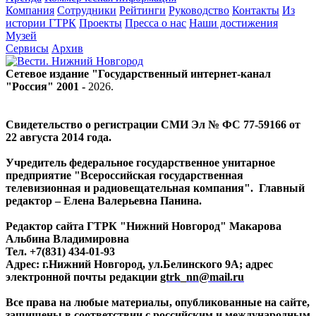
Компания
Сотрудники
Рейтинги
Руководство
Контакты
Из
истории ГТРК
Проекты
Пресса о нас
Наши достижения
Музей
Сервисы
Архив
Сетевое издание "Государственный интернет-канал
"Россия" 2001 -
2026
.
Свидетельство о регистрации СМИ Эл № ФС 77-59166 от
22 августа 2014 года.
Учредитель федеральное государственное унитарное
предприятие "Всероссийская государственная
телевизионная и радиовещательная компания". Главный
редактор – Елена Валерьевна Панина.
Редактор сайта ГТРК "Нижний Новгород" Макарова
Альбина Владимировна
Тел. +7(831) 434-01-93
Адрес: г.Нижний Новгород, ул.Белинского 9А; адрес
электронной почты редакции
gtrk_nn@mail.ru
Все права на любые материалы, опубликованные на сайте,
защищены в соответствии с российским и международным