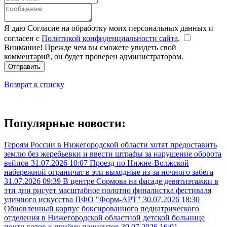
Я даю Согласие на обработку моих персональных данных и
согласен с
Политикой конфиденциальности сайта
.
Внимание! Прежде чем вы сможете увидеть свой
комментарий, он будет проверен администратором.
Отправить
Возврат к списку
Популярные новости:
Героям России в Нижегородской области хотят предоставить
землю без жеребьевки и ввести штрафы за нарушение оборота
вейпов
31.07.2026 10:07
Проезд по Нижне-Волжской
набережной ограничат в эти выходные из-за ночного забега
31.07.2026 09:39
В центре Сормова на фасаде девятиэтажки в
эти дни рисует масштабное полотно финалистка фестиваля
уличного искусства ПФО "Форм-АРТ"
30.07.2026 18:30
Обновленный корпус боксированного педиатрического
отделения в Нижегородской областной детской больнице
почти готов к приёму пациентов
30.07.2026 16:01