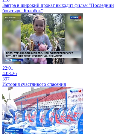
Завтра в широкий прокат выходит фильм "Последний
богатырь. Колобок"
22:01
4.08.26
397
История счастливого спасения