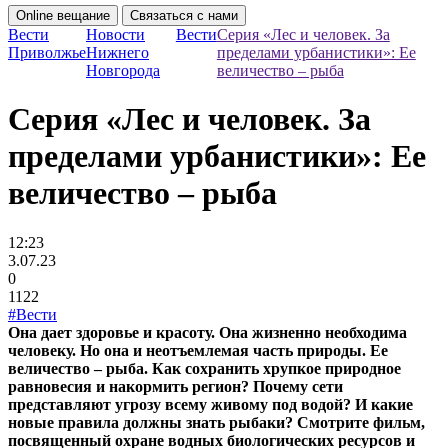
Online вещание
Связаться с нами
Вести
Новости
Вести
Серия «Лес и человек. За
Приволжье
Нижнего
пределами урбанистики»: Ее
Новгорода
величество – рыба
Серия «Лес и человек. За
пределами урбанистики»: Ее
величество – рыба
12:23
3.07.23
0
1122
#Вести
Она дает здоровье и красоту. Она жизненно необходима
человеку. Но она и неотъемлемая часть природы. Ее
величество – рыба. Как сохранить хрупкое природное
равновесия и накормить регион? Почему сети
представляют угрозу всему живому под водой? И какие
новые правила должны знать рыбаки? Смотрите фильм,
посвященный охране водных биологических ресурсов и