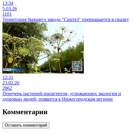
13:34
5.03.26
1101
Территория бывшего завода "Синтез" превращается в свалку
12:31
23.02.26
2062
Перечень растений-иноагентов, угрожающих экологии и
здоровью людей, появится в Нижегородском регионе
Комментарии
Оставить комментарий