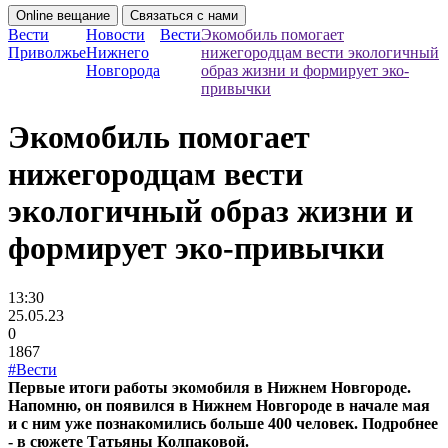
Online вещание
Связаться с нами
Вести
Новости
Вести
Экомобиль помогает
Приволжье
Нижнего
нижегородцам вести экологичный
Новгорода
образ жизни и формирует эко-
привычки
Экомобиль помогает
нижегородцам вести
экологичный образ жизни и
формирует эко-привычки
13:30
25.05.23
0
1867
#Вести
Первые итоги работы экомобиля в Нижнем Новгороде.
Напомню, он появился в Нижнем Новгороде в начале мая
и с ним уже познакомились больше 400 человек. Подробнее
- в сюжете Татьяны Колпаковой.