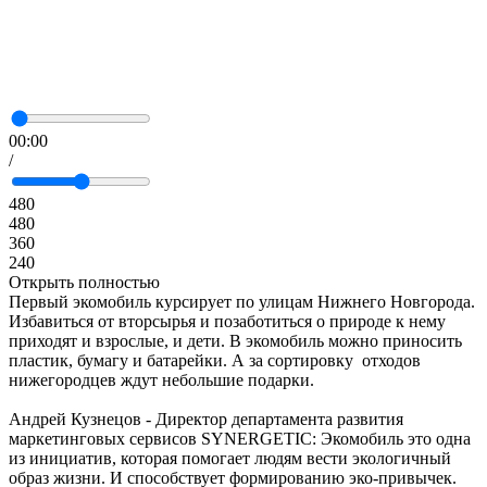
00:00
/
480
480
360
240
Открыть полностью
Первый экомобиль курсирует по улицам Нижнего Новгорода.
Избавиться от вторсырья и позаботиться о природе к нему
приходят и взрослые, и дети. В экомобиль можно приносить
пластик, бумагу и батарейки. А за сортировку отходов
нижегородцев ждут небольшие подарки.
Андрей Кузнецов - Директор департамента развития
маркетинговых сервисов SYNERGETIC: Экомобиль это одна
из инициатив, которая помогает людям вести экологичный
образ жизни. И способствует формированию эко-привычек.