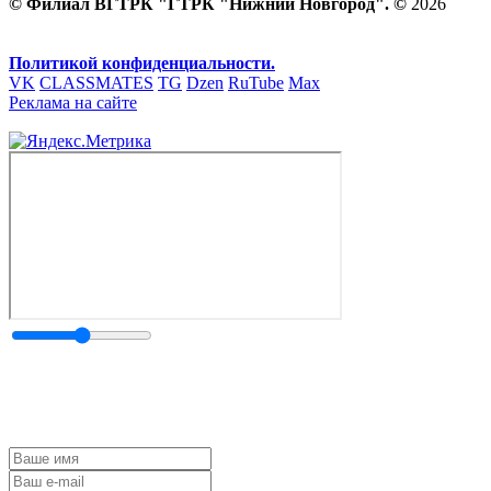
© Филиал ВГТРК "ГТРК "Нижний Новгород". ©
2026
Политикой конфиденциальности.
VK
CLASSMATES
TG
Dzen
RuTube
Max
Реклама на сайте