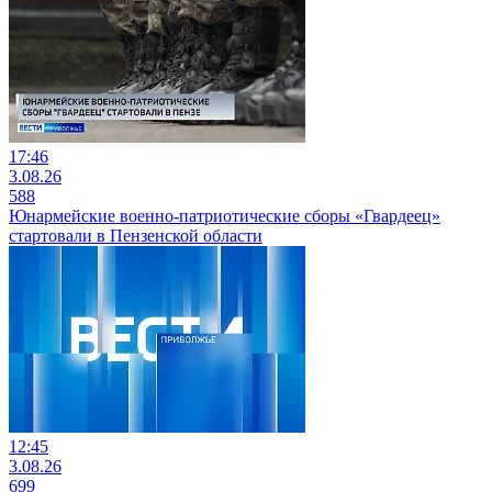
17:46
3.08.26
588
Юнармейские военно-патриотические сборы «Гвардеец»
стартовали в Пензенской области
12:45
3.08.26
699