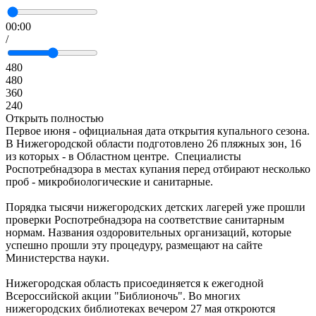
00:00
/
480
480
360
240
Открыть полностью
Первое июня - официальная дата открытия купального сезона.
В Нижегородской области подготовлено 26 пляжных зон, 16
из которых - в Областном центре. Специалисты
Роспотребнадзора в местах купания перед отбирают несколько
проб - микробиологические и санитарные.
Порядка тысячи нижегородских детских лагерей уже прошли
проверки Роспотребнадзора на соответствие санитарным
нормам. Названия оздоровительных организаций, которые
успешно прошли эту процедуру, размещают на сайте
Министерства науки.
Нижегородская область присоединяется к ежегодной
Всероссийской акции "Библионочь". Во многих
нижегородских библиотеках вечером 27 мая откроются