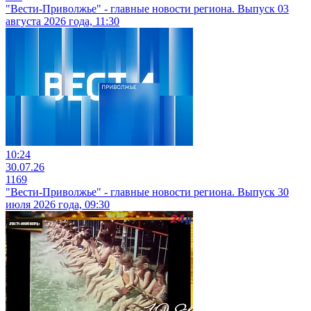
"Вести-Приволжье" - главные новости региона. Выпуск 03
августа 2026 года, 11:30
10:24
30.07.26
1169
"Вести-Приволжье" - главные новости региона. Выпуск 30
июля 2026 года, 09:30