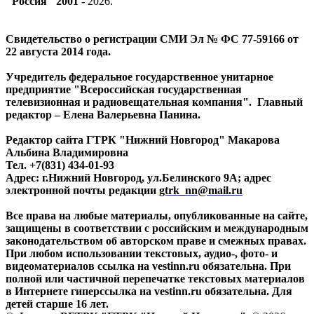
"Россия" 2001 -
2026
.
Свидетельство о регистрации СМИ Эл № ФС 77-59166 от
22 августа 2014 года.
Учредитель федеральное государственное унитарное
предприятие "Всероссийская государственная
телевизионная и радиовещательная компания". Главный
редактор – Елена Валерьевна Панина.
Редактор сайта ГТРК "Нижний Новгород" Макарова
Альбина Владимировна
Тел. +7(831) 434-01-93
Адрес: г.Нижний Новгород, ул.Белинского 9А; адрес
электронной почты редакции
gtrk_nn@mail.ru
Все права на любые материалы, опубликованные на сайте,
защищены в соответствии с российским и международным
законодательством об авторском праве и смежных правах.
При любом использовании текстовых, аудио-, фото- и
видеоматериалов ссылка на vestinn.ru обязательна. При
полной или частичной перепечатке текстовых материалов
в Интернете гиперссылка на vestinn.ru обязательна. Для
детей старше 16 лет.