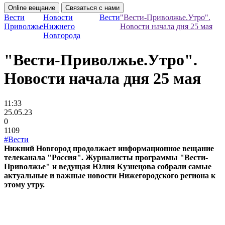
Online вещание
Связаться с нами
Вести
Новости
Вести
"Вести-Приволжье.Утро".
Приволжье
Нижнего
Новости начала дня 25 мая
Новгорода
"Вести-Приволжье.Утро".
Новости начала дня 25 мая
11:33
25.05.23
0
1109
#Вести
Нижний Новгород продолжает информационное вещание
телеканала "Россия". Журналисты программы "Вести-
Приволжье" и ведущая Юлия Кузнецова собрали самые
актуальные и важные новости Нижегородского региона к
этому утру.