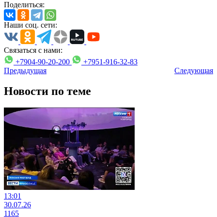
Поделиться:
Наши соц. сети:
Связаться с нами:
+7904-90-20-200
+7951-916-32-83
Предыдущая
Следующая
Новости по теме
13:01
30.07.26
1165