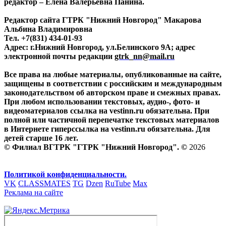
редактор – Елена Валерьевна Панина.
Редактор сайта ГТРК "Нижний Новгород" Макарова
Альбина Владимировна
Тел. +7(831) 434-01-93
Адрес: г.Нижний Новгород, ул.Белинского 9А; адрес
электронной почты редакции
gtrk_nn@mail.ru
Все права на любые материалы, опубликованные на сайте,
защищены в соответствии с российским и международным
законодательством об авторском праве и смежных правах.
При любом использовании текстовых, аудио-, фото- и
видеоматериалов ссылка на vestinn.ru обязательна. При
полной или частичной перепечатке текстовых материалов
в Интернете гиперссылка на vestinn.ru обязательна. Для
детей старше 16 лет.
© Филиал ВГТРК "ГТРК "Нижний Новгород". ©
2026
Политикой конфиденциальности.
VK
CLASSMATES
TG
Dzen
RuTube
Max
Реклама на сайте