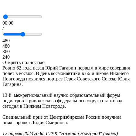
00:00
/
480
480
360
240
Открыть полностью
Ровно 62 года назад Юрий Гагарин первым в мире совершил
полет в космос. В день космонавтики в 66-й школе Нижнего
Новгорода появился портрет Героя Советского Союза, Юрия
Гагарина.
13-й межрегиональный научно-образовательный форум
педиатров Приволжского федерального округа стартовал
сегодня в Нижнем Новгороде.
Специальный приз от Центризбиркома России получила
нижегородка Лидия Смирнова.
12
апреля 2023 года. ГТРК "Нижний Новгород" (видео)