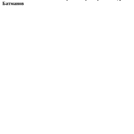
Батманов