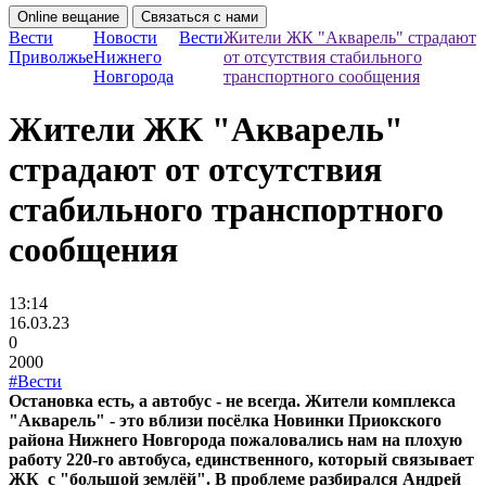
Online вещание
Связаться с нами
Вести
Новости
Вести
Жители ЖК "Акварель" страдают
Приволжье
Нижнего
от отсутствия стабильного
Новгорода
транспортного сообщения
Жители ЖК "Акварель"
страдают от отсутствия
стабильного транспортного
сообщения
13:14
16.03.23
0
2000
#Вести
Остановка есть, а автобус - не всегда. Жители комплекса
"Акварель" - это вблизи посёлка Новинки Приокского
района Нижнего Новгорода пожаловались нам на плохую
работу 220-го автобуса, единственного, который связывает
ЖК с "большой землёй". В проблеме разбирался Андрей