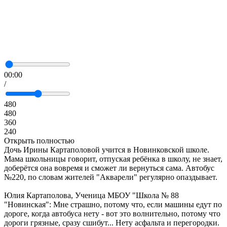
00:00
/
480
480
360
240
Открыть полностью
Дочь Ирины Картаполовой учится в Новинковской школе.
Мама школьницы говорит, отпуская ребёнка в школу, не знает,
доберётся она вовремя и сможет ли вернуться сама. Автобус
№220, по словам жителей "Акварели" регулярно опаздывает.
Юлия Картаполова, Ученица МБОУ "Школа № 88
"Новинская": Мне страшно, потому что, если машины едут по
дороге, когда автобуса нету - вот это волнительно, потому что
дороги грязные, сразу сшибут... Нету асфальта и перегородки.