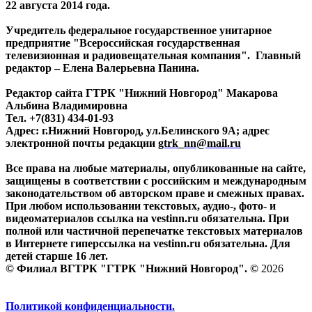
22 августа 2014 года.
Учредитель федеральное государственное унитарное
предприятие "Всероссийская государственная
телевизионная и радиовещательная компания". Главный
редактор – Елена Валерьевна Панина.
Редактор сайта ГТРК "Нижний Новгород" Макарова
Альбина Владимировна
Тел. +7(831) 434-01-93
Адрес: г.Нижний Новгород, ул.Белинского 9А; адрес
электронной почты редакции
gtrk_nn@mail.ru
Все права на любые материалы, опубликованные на сайте,
защищены в соответствии с российским и международным
законодательством об авторском праве и смежных правах.
При любом использовании текстовых, аудио-, фото- и
видеоматериалов ссылка на vestinn.ru обязательна. При
полной или частичной перепечатке текстовых материалов
в Интернете гиперссылка на vestinn.ru обязательна. Для
детей старше 16 лет.
© Филиал ВГТРК "ГТРК "Нижний Новгород". ©
2026
Политикой конфиденциальности.