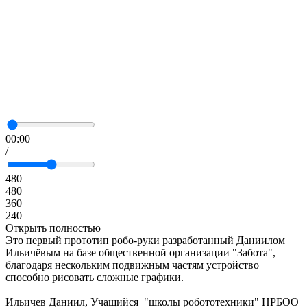
00:00
/
480
480
360
240
Открыть полностью
Это первый прототип робо-руки разработанный Даниилом
Ильичёвым на базе общественной организации "Забота",
благодаря нескольким подвижным частям устройство
способно рисовать сложные графики.
Ильичев Даниил, Учащийся "школы робототехники" НРБОО