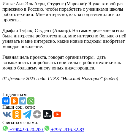
Ильяс Аит Эль Асри, Студент (Марокко): Я уже второй раз
приезжаю в Россию, чтобы поработать с учениками школы
робототехники. Мне интересно, как за год изменились их
проекты.
Драфли Туфик, Студент (Алжир): На самом деле мне всегда
была интересна робототехника, мне интересно больше о ней
узнавать и мне интересно, какие новые подходы изобретает
молодое поколение.
Главная цель проекта, говорят организаторы, дать
возможность попробовать свои силы в робототехнике как
можно большему числу юных нижегородцев.
01 февраля 2023 года. ГТРК "Нижний Новгород" (видео)
Поделиться:
Наши соц. сети:
Связаться с нами:
+7904-90-20-200
+7951-916-32-83