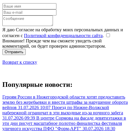
Я даю Согласие на обработку моих персональных данных и
согласен с
Политикой конфиденциальности сайта
.
Внимание! Прежде чем вы сможете увидеть свой
комментарий, он будет проверен администратором.
Отправить
Возврат к списку
Популярные новости:
Героям России в Нижегородской области хотят предоставить
землю без жеребьевки и ввести штрафы за нарушение оборота
вейпов
31.07.2026 10:07
Проезд по Нижне-Волжской
набережной ограничат в эти выходные из-за ночного забега
31.07.2026 09:39
В центре Сормова на фасаде девятиэтажки в
эти дни рисует масштабное полотно финалистка фестиваля
уличного искусства ПФО "Форм-АРТ"
30.07.2026 18:30