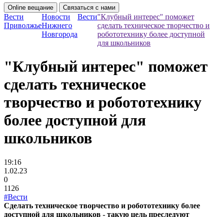
Online вещание
Связаться с нами
Вести
Новости
Вести
"Клубный интерес" поможет
Приволжье
Нижнего
сделать техническое творчество и
Новгорода
робототехнику более доступной
для школьников
"Клубный интерес" поможет
сделать техническое
творчество и робототехнику
более доступной для
школьников
19:16
1.02.23
0
1126
#Вести
Сделать техническое творчество и робототехнику более
доступной для школьников - такую цель преследуют