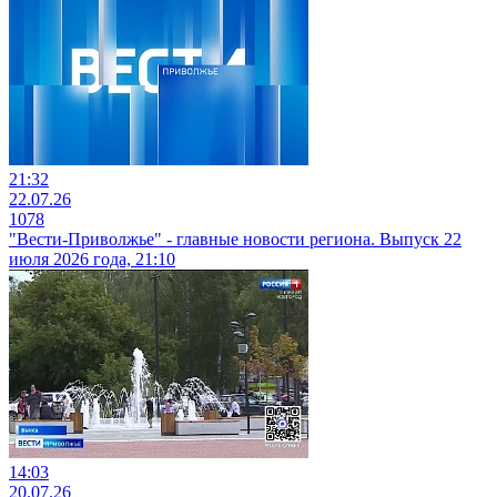
21:32
22.07.26
1078
"Вести-Приволжье" - главные новости региона. Выпуск 22
июля 2026 года, 21:10
14:03
20.07.26