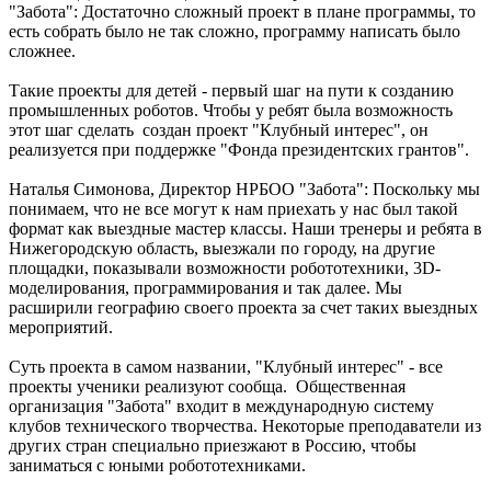
"Забота": Достаточно сложный проект в плане программы, то
есть собрать было не так сложно, программу написать было
сложнее.
Такие проекты для детей - первый шаг на пути к созданию
промышленных роботов. Чтобы у ребят была возможность
этот шаг сделать создан проект "Клубный интерес", он
реализуется при поддержке "Фонда президентских грантов".
Наталья Симонова, Директор НРБОО "Забота": Поскольку мы
понимаем, что не все могут к нам приехать у нас был такой
формат как выездные мастер классы. Наши тренеры и ребята в
Нижегородскую область, выезжали по городу, на другие
площадки, показывали возможности робототехники, 3D-
моделирования, программирования и так далее. Мы
расширили географию своего проекта за счет таких выездных
мероприятий.
Суть проекта в самом названии, "Клубный интерес" - все
проекты ученики реализуют сообща. Общественная
организация "Забота" входит в международную систему
клубов технического творчества. Некоторые преподаватели из
других стран специально приезжают в Россию, чтобы
заниматься с юными робототехниками.