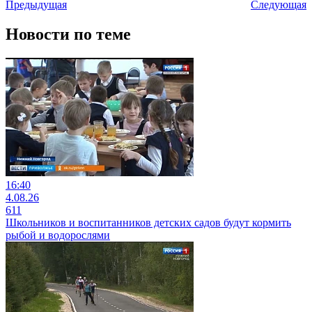
Предыдущая
Следующая
Новости по теме
16:40
4.08.26
611
Школьников и воспитанников детских садов будут кормить
рыбой и водорослями