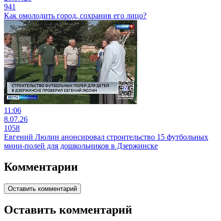
941
Как омолодить город, сохранив его лицо?
11:06
8.07.26
1058
Евгений Люлин анонсировал строительство 15 футбольных
мини-полей для дошкольников в Дзержинске
Комментарии
Оставить комментарий
Оставить комментарий