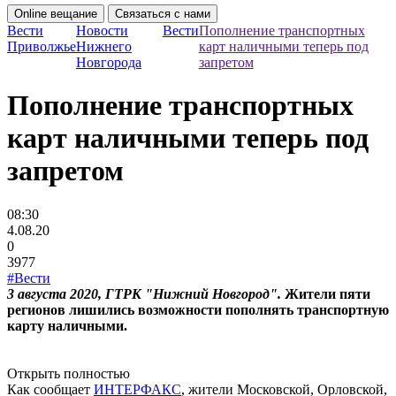
Online вещание
Связаться с нами
Вести
Новости
Вести
Пополнение транспортных
Приволжье
Нижнего
карт наличными теперь под
Новгорода
запретом
Пополнение транспортных
карт наличными теперь под
запретом
08:30
4.08.20
0
3977
#Вести
3 августа 2020,
ГТРК "Нижний Новгород".
Жители пяти
регионов лишились возможности пополнять транспортную
карту наличными.
Открыть полностью
Как сообщает
ИНТЕРФАКС
, жители Московской, Орловской,