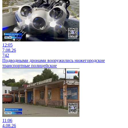
12:05
7.08.26
742
Подводными дронами вооружились нижегородские
транспортные полицейские
11:06
4.08.26