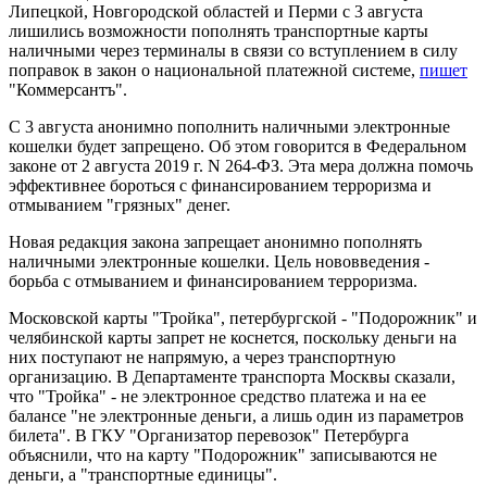
Липецкой, Новгородской областей и Перми с 3 августа
лишились возможности пополнять транспортные карты
наличными через терминалы в связи со вступлением в силу
поправок в закон о национальной платежной системе,
пишет
"Коммерсантъ".
С 3 августа анонимно пополнить наличными электронные
кошелки будет запрещено. Об этом говорится в Федеральном
законе от 2 августа 2019 г. N 264-ФЗ. Эта мера должна помочь
эффективнее бороться с финансированием терроризма и
отмыванием "грязных" денег.
Новая редакция закона запрещает анонимно пополнять
наличными электронные кошелки. Цель нововведения -
борьба с отмыванием и финансированием терроризма.
Московской карты "Тройка", петербургской - "Подорожник" и
челябинской карты запрет не коснется, поскольку деньги на
них поступают не напрямую, а через транспортную
организацию. В Департаменте транспорта Москвы сказали,
что "Тройка" - не электронное средство платежа и на ее
балансе "не электронные деньги, а лишь один из параметров
билета". В ГКУ "Организатор перевозок" Петербурга
объяснили, что на карту "Подорожник" записываются не
деньги, а "транспортные единицы".