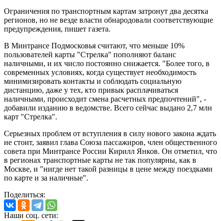
Ограничения по транспортным картам затронут два десятка
регионов, но не везде власти обнародовали соответствующие
предупреждения, пишет газета.
В Минтрансе Подмосковья считают, что меньше 10%
пользователей карты "Стрелка" пополняют баланс
наличными, и их число постоянно снижается. "Более того, в
современных условиях, когда существует необходимость
минимизировать контакты и соблюдать социальную
дистанцию, даже у тех, кто привык расплачиваться
наличными, происходит смена расчетных предпочтений", -
добавили изданию в ведомстве. Всего сейчас выдано 2,7 млн
карт "Стрелка".
Серьезных проблем от вступления в силу нового закона ждать
не стоит, заявил глава Союза пассажиров, член общественного
совета при Минтрансе России Кирилл Янков. Он отметил, что
в регионах транспортные карты не так популярны, как в
Москве, и "нигде нет такой разницы в цене между поездками
по карте и за наличные".
Поделиться:
Наши соц. сети: