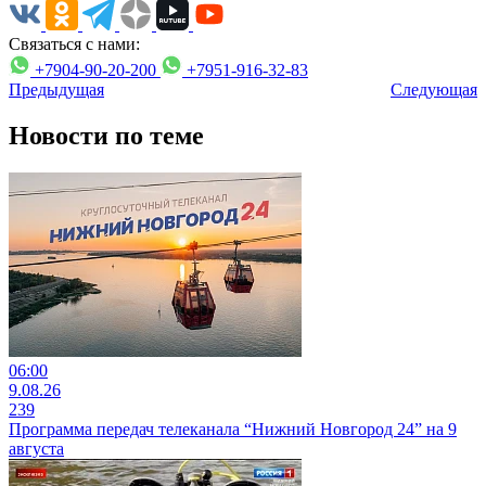
Связаться с нами:
+7904-90-20-200
+7951-916-32-83
Предыдущая
Следующая
Новости по теме
06:00
9.08.26
239
Программа передач телеканала “Нижний Новгород 24” на 9
августа