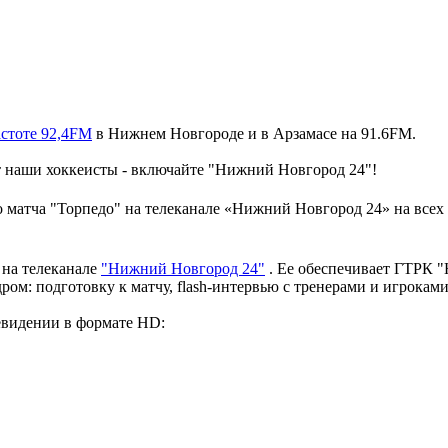
астоте 92,4FM
в Нижнем Новгороде и в Арзамасе на 91.6FM.
ают наши хоккеисты - включайте "Нижний Новгород 24"!
 матча "Торпедо" на телеканале «Нижний Новгород 24» на всех 
 на телеканале
"Нижний Новгород 24"
. Ее обеспечивает ГТРК 
адром: подготовку к матчу, flash-интервью с тренерами и игрокам
левидении в формате HD: