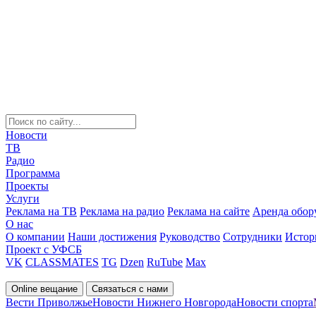
Новости
ТВ
Радио
Программа
Проекты
Услуги
Реклама на ТВ
Реклама на радио
Реклама на сайте
Аренда обор
О нас
О компании
Наши достижения
Руководство
Сотрудники
Истор
Проект с УФСБ
VK
CLASSMATES
TG
Dzen
RuTube
Max
Online вещание
Связаться с нами
Вести Приволжье
Новости Нижнего Новгорода
Новости спорта