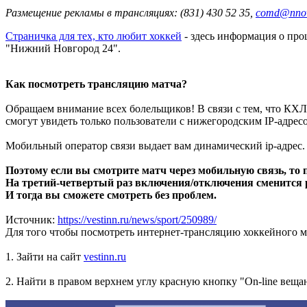
Размещение рекламы в трансляциях: (831) 430 52 35,
comd@nnov.
Страничка для тех, кто любит хоккей
- здесь информация о пр
"Нижний Новгород 24".
Как посмотреть трансляцию матча?
Обращаем внимание всех болельщиков! В связи с тем, что К
смогут увидеть только пользователи с нижегородским IP-адрес
Мобильный оператор связи выдает вам динамический ip-адрес. 
Поэтому если вы смотрите матч через мобильную связь, то
На третий-четвертый раз включения/отключения сменится 
И тогда вы сможете смотреть без проблем.
Источник:
https://vestinn.ru/news/sport/250989/
Для того чтобы посмотреть интернет-трансляцию хоккейного м
1. Зайти на сайт
vestinn.ru
2. Найти в правом верхнем углу красную кнопку "On-line вещ