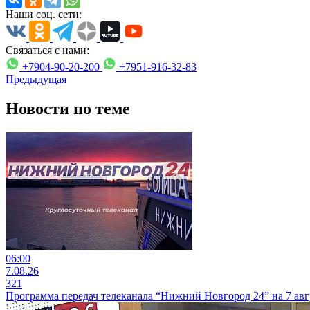
Наши соц. сети:
Связаться с нами:
+7904-90-20-200
+7951-916-32-83
Предыдущая
Новости по теме
06:00
7.08.26
321
Программа передач телеканала “Нижний Новгород 24” на 7 авг