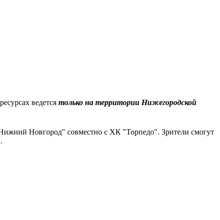
ресурсах ведется
только на территории Нижегородской
"Нижний Новгород" совместно с ХК "Торпедо". Зрители смогут
и.