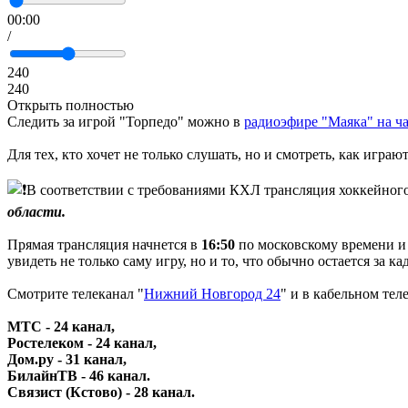
00:00
/
240
240
Открыть полностью
Следить за игрой "Торпедо" можно в
радиоэфире "Маяка" на ч
Для тех, кто хочет не только слушать, но и смотреть, как игр
В соответствии с требованиями КХЛ трансляция хоккейного
области.
Прямая трансляция начнется в
16:50
по московскому времени и
увидеть не только саму игру, но и то, что обычно остается за к
Смотрите телеканал "
Нижний Новгород 24
" и в кабельном те
МТС - 24 канал,
Ростелеком - 24 канал,
Дом.ру - 31 канал,
БилайнТВ - 46 канал.
Связист (Кстово) - 28 канал.