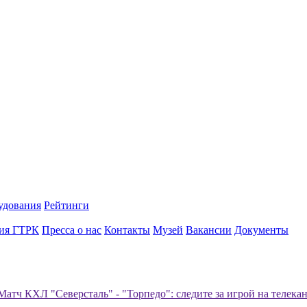
удования
Рейтинги
ия ГТРК
Пресса о нас
Контакты
Музей
Вакансии
Документы
Матч КХЛ "Северсталь" - "Торпедо": следите за игрой на телек