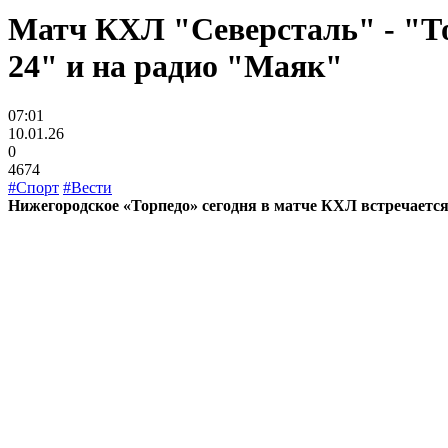
Матч КХЛ "Северсталь" - "То
24" и на радио "Маяк"
07:01
10.01.26
0
4674
#Спорт
#Вести
Нижегородское «Торпедо» сегодня в матче КХЛ встречается