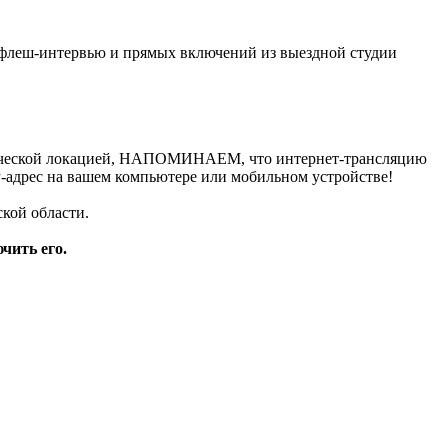
 флеш-интервью и прямых включений из выездной студии
афической локацией, НАПОМИНАЕМ, что интернет-трансляцию
IP-адрес на вашем компьютере или мобильном устройстве!
кой области.
чить его.