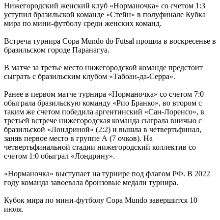
Нижегородский женский клуб «Норманочка» со счетом 1:3
уступил бразильской команде «Стейн» в полуфинале Кубка
мира по мини-футболу среди женских команд.
Встреча турнира Copa Mundo do Futsal прошла в воскресенье в
бразильском городе Паранагуа.
В матче за третье место нижегородской команде предстоит
сыграть с бразильским клубом «Табоан-да-Серра».
Ранее в первом матче турнира «Норманочка» со счетом 7:0
обыграла бразильскую команду «Рио Бранко», во втором с
таким же счетом победила аргентинский «Сан-Лоренсо», в
третьей встрече нижегородская команда сыграла вничью с
бразильской «Лондриной» (2:2) и вышла в четвертьфинал,
заняв первое место в группе А (7 очков). На
четвертьфинальной стадии нижегородский коллектив со
счетом 1:0 обыграл «Лондрину».
«Норманочка» выступает на турнире под флагом РФ. В 2022
году команда завоевала бронзовые медали турнира.
Кубок мира по мини-футболу Copa Mundo завершится 10
июля.