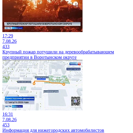
17:29
7.08.26
433
Крупный пожар потушили на деревообрабатывающем
предприятии в Воротынском округе
16:31
7.08.26
453
Информация для нижегородских автомобилистов