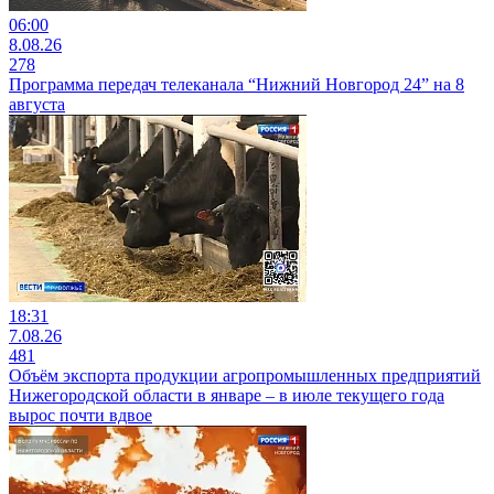
06:00
8.08.26
278
Программа передач телеканала “Нижний Новгород 24” на 8
августа
18:31
7.08.26
481
Объём экспорта продукции агропромышленных предприятий
Нижегородской области в январе – в июле текущего года
вырос почти вдвое