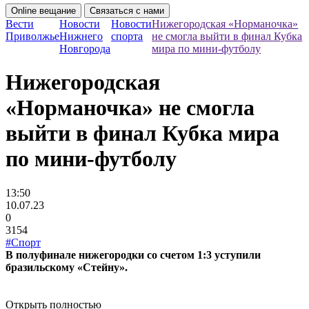
Online вещание
Связаться с нами
Вести
Новости
Новости
Нижегородская «Норманочка»
Приволжье
Нижнего
спорта
не смогла выйти в финал Кубка
Новгорода
мира по мини-футболу
Нижегородская
«Норманочка» не смогла
выйти в финал Кубка мира
по мини-футболу
13:50
10.07.23
0
3154
#Спорт
В полуфинале нижегородки со счетом 1:3 уступили
бразильскому «Стейну».
Открыть полностью