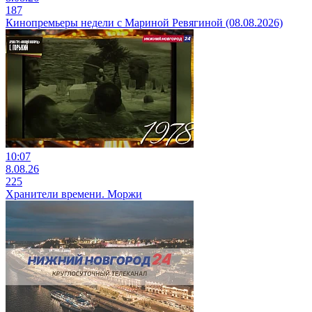
187
Кинопремьеры недели с Мариной Ревягиной (08.08.2026)
10:07
8.08.26
225
Хранители времени. Моржи