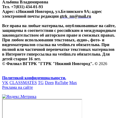
Альбина Владимировна
Тел. +7(831) 434-01-93
Адрес: г.Нижний Новгород, ул.Белинского 9А; адрес
электронной почты редакции
gtrk_nn@mail.ru
Все права на любые материалы, опубликованные на сайте,
защищены в соответствии с российским и международным
законодательством об авторском праве и смежных правах.
При любом использовании текстовых, аудио-, фото- и
видеоматериалов ссылка на vestinn.ru обязательна. При
полной или частичной перепечатке текстовых материалов
в Интернете гиперссылка на vestinn.ru обязательна. Для
детей старше 16 лет.
© Филиал ВГТРК "ГТРК "Нижний Новгород". ©
2026
Политикой конфиденциальности.
VK
CLASSMATES
TG
Dzen
RuTube
Max
Реклама на сайте