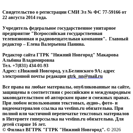
Свидетельство о регистрации СМИ Эл № ФС 77-59166 от
22 августа 2014 года.
Учредитель федеральное государственное унитарное
предприятие "Всероссийская государственная
телевизионная и радиовещательная компания". Главный
редактор – Елена Валерьевна Панина.
Редактор сайта ГТРК "Нижний Новгород" Макарова
Альбина Владимировна
Тел. +7(831) 434-01-93
Адрес: г.Нижний Новгород, ул.Белинского 9А; адрес
электронной почты редакции
gtrk_nn@mail.ru
Все права на любые материалы, опубликованные на сайте,
защищены в соответствии с российским и международным
законодательством об авторском праве и смежных правах.
При любом использовании текстовых, аудио-, фото- и
видеоматериалов ссылка на vestinn.ru обязательна. При
полной или частичной перепечатке текстовых материалов
в Интернете гиперссылка на vestinn.ru обязательна. Для
детей старше 16 лет.
© Филиал ВГТРК "ГТРК "Нижний Новгород". ©
2026