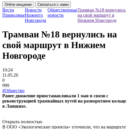
Online вещание
Связаться с нами
Вести
Новости
Общественные
Трамваи №18 вернулись
Приволжье
Нижнего
новости
на свой маршрут в
Новгорода
Нижнем Новгороде
Трамваи №18 вернулись на
свой маршрут в Нижнем
Новгороде
10:24
11.05.26
0
999
#Общество
Ранее движение приостанавливали 1 мая в связи с
реконструкцией трамвайных путей на разворотном кольце
в Лапшихе.
Открыть полностью
В ООО «Экологические проекты» уточнили, что на маршруте