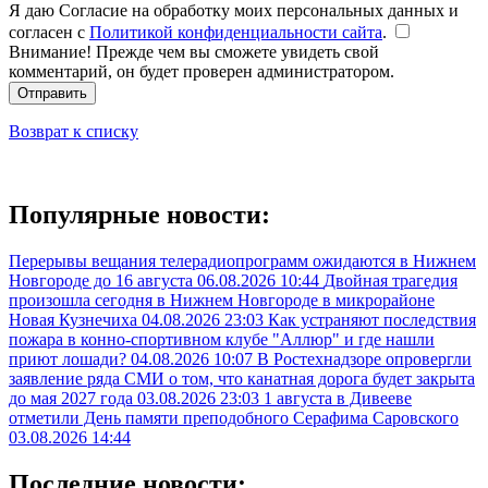
Я даю Согласие на обработку моих персональных данных и
согласен с
Политикой конфиденциальности сайта
.
Внимание! Прежде чем вы сможете увидеть свой
комментарий, он будет проверен администратором.
Отправить
Возврат к списку
Популярные новости:
Перерывы вещания телерадиопрограмм ожидаются в Нижнем
Новгороде до 16 августа
06.08.2026 10:44
Двойная трагедия
произошла сегодня в Нижнем Новгороде в микрорайоне
Новая Кузнечиха
04.08.2026 23:03
Как устраняют последствия
пожара в конно-спортивном клубе "Аллюр" и где нашли
приют лошади?
04.08.2026 10:07
В Ростехнадзоре опровергли
заявление ряда СМИ о том, что канатная дорога будет закрыта
до мая 2027 года
03.08.2026 23:03
1 августа в Дивееве
отметили День памяти преподобного Серафима Саровского
03.08.2026 14:44
Последние новости: