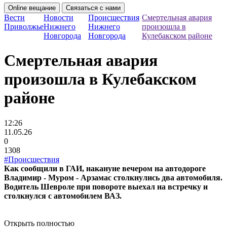
Online вещание
Связаться с нами
Вести
Новости
Происшествия
Смертельная авария
Приволжье
Нижнего
Нижнего
произошла в
Новгорода
Новгорода
Кулебакском районе
Смертельная авария
произошла в Кулебакском
районе
12:26
11.05.26
0
1308
#Происшествия
Как сообщили в ГАИ, накануне вечером на автодороге
Владимир - Муром - Арзамас столкнулись два автомобиля.
Водитель Шевроле при повороте выехал на встречку и
столкнулся с автомобилем ВАЗ.
Открыть полностью