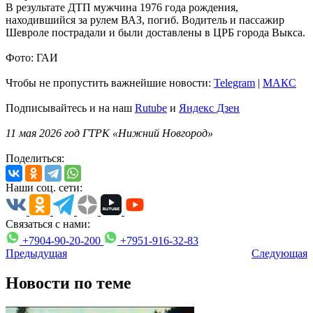
В результате ДТП мужчина 1976 года рождения,
находившийся за рулем ВАЗ, погиб. Водитель и пассажир
Шевроле пострадали и были доставлены в ЦРБ города Выкса.
Фото: ГАИ
Чтобы не пропустить важнейшие новости:
Telegram
|
MAКС
Подписывайтесь и на наш
Rutube
и
Яндекс Дзен
11 мая 2026 год ГТРК «Нижний Новгород»
Поделиться:
Наши соц. сети:
Связаться с нами:
+7904-90-20-200
+7951-916-32-83
Предыдущая
Следующая
Новости по теме