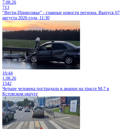
7.08.26
713
"Вести-Приволжье" - главные новости региона. Выпуск 07
августа 2026 года, 11:30
16:44
1.08.26
1542
Четыре человека пострадали в аварии на трассе М-7 в
Кстовском округе