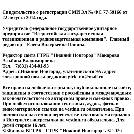
Свидетельство о регистрации СМИ Эл № ФС 77-59166 от
22 августа 2014 года.
Учредитель федеральное государственное унитарное
предприятие "Всероссийская государственная
телевизионная и радиовещательная компания". Главный
редактор – Елена Валерьевна Панина.
Редактор сайта ГТРК "Нижний Новгород" Макарова
Альбина Владимировна
Тел. +7(831) 434-01-93
Адрес: г.Нижний Новгород, ул.Белинского 9А; адрес
электронной почты редакции
gtrk_nn@mail.ru
Все права на любые материалы, опубликованные на сайте,
защищены в соответствии с российским и международным
законодательством об авторском праве и смежных правах.
При любом использовании текстовых, аудио-, фото- и
видеоматериалов ссылка на vestinn.ru обязательна. При
полной или частичной перепечатке текстовых материалов
в Интернете гиперссылка на vestinn.ru обязательна. Для
детей старше 16 лет.
© Филиал ВГТРК "ГТРК "Нижний Новгород". ©
2026