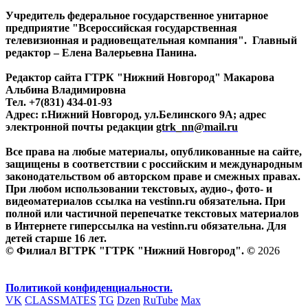
Учредитель федеральное государственное унитарное
предприятие "Всероссийская государственная
телевизионная и радиовещательная компания". Главный
редактор – Елена Валерьевна Панина.
Редактор сайта ГТРК "Нижний Новгород" Макарова
Альбина Владимировна
Тел. +7(831) 434-01-93
Адрес: г.Нижний Новгород, ул.Белинского 9А; адрес
электронной почты редакции
gtrk_nn@mail.ru
Все права на любые материалы, опубликованные на сайте,
защищены в соответствии с российским и международным
законодательством об авторском праве и смежных правах.
При любом использовании текстовых, аудио-, фото- и
видеоматериалов ссылка на vestinn.ru обязательна. При
полной или частичной перепечатке текстовых материалов
в Интернете гиперссылка на vestinn.ru обязательна. Для
детей старше 16 лет.
© Филиал ВГТРК "ГТРК "Нижний Новгород". ©
2026
Политикой конфиденциальности.
VK
CLASSMATES
TG
Dzen
RuTube
Max