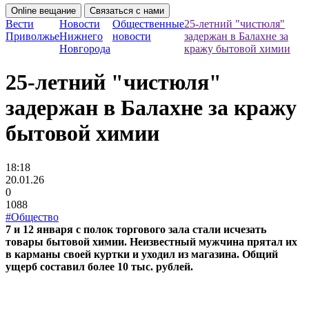
Online вещание
Связаться с нами
Вести
Новости
Общественные
25-летний "чистюля"
Приволжье
Нижнего
новости
задержан в Балахне за
Новгорода
кражу бытовой химии
25-летний "чистюля"
задержан в Балахне за кражу
бытовой химии
18:18
20.01.26
0
1088
#Общество
7 и 12 января с полок торгового зала стали исчезать
товары бытовой химии. Неизвестный мужчина прятал их
в карманы своей куртки и уходил из магазина. Общий
ущерб составил более 10 тыс. рублей.