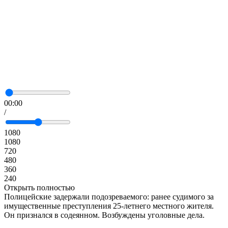
00:00
/
1080
1080
720
480
360
240
Открыть полностью
Полицейские задержали подозреваемого: ранее судимого за
имущественные преступления 25-летнего местного жителя.
Он признался в содеянном. Возбуждены уголовные дела.