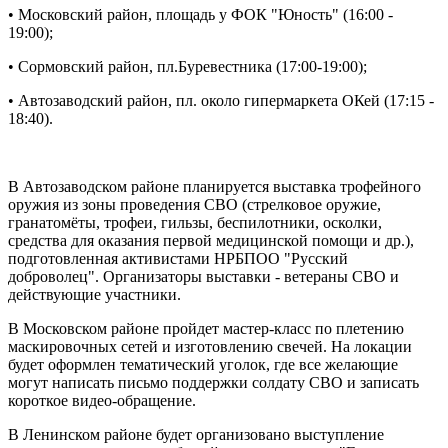
• Московский район, площадь у ФОК "Юность" (16:00 -
19:00);
• Сормовский район, пл.Буревестника (17:00-19:00);
• Автозаводский район, пл. около гипермаркета ОКей (17:15 -
18:40).
В Автозаводском районе планируется выставка трофейного
оружия из зоны проведения СВО (стрелковое оружие,
гранатомёты, трофеи, гильзы, беспилотники, осколки,
средства для оказания первой медицинской помощи и др.),
подготовленная активистами НРБПОО "Русский
доброволец". Организаторы выставки - ветераны СВО и
действующие участники.
В Московском районе пройдет мастер-класс по плетению
маскировочных сетей и изготовлению свечей. На локации
будет оформлен тематический уголок, где все желающие
могут написать письмо поддержки солдату СВО и записать
короткое видео-обращение.
В Ленинском районе будет организовано выступление