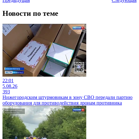
Предыдущая
Следующая
Новости по теме
22:01
5.08.26
393
Нижегородским штурмовикам в зону СВО передали партию
оборудования для противодействия дронам противника