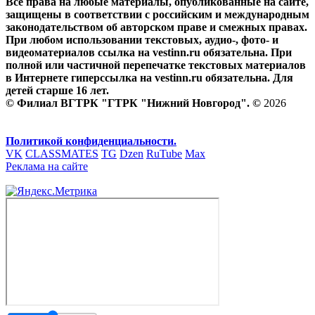
Все права на любые материалы, опубликованные на сайте,
защищены в соответствии с российским и международным
законодательством об авторском праве и смежных правах.
При любом использовании текстовых, аудио-, фото- и
видеоматериалов ссылка на vestinn.ru обязательна. При
полной или частичной перепечатке текстовых материалов
в Интернете гиперссылка на vestinn.ru обязательна. Для
детей старше 16 лет.
© Филиал ВГТРК "ГТРК "Нижний Новгород". ©
2026
Политикой конфиденциальности.
VK
CLASSMATES
TG
Dzen
RuTube
Max
Реклама на сайте