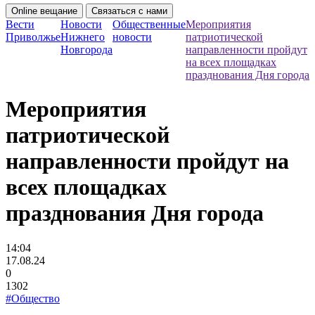
Online вещание
Связаться с нами
Вести
Новости
Общественные
Мероприятия
Приволжье
Нижнего
новости
патриотической
Новгорода
направленности пройдут
на всех площадках
празднования Дня города
Мероприятия
патриотической
направленности пройдут на
всех площадках
празднования Дня города
14:04
17.08.24
0
1302
#Общество