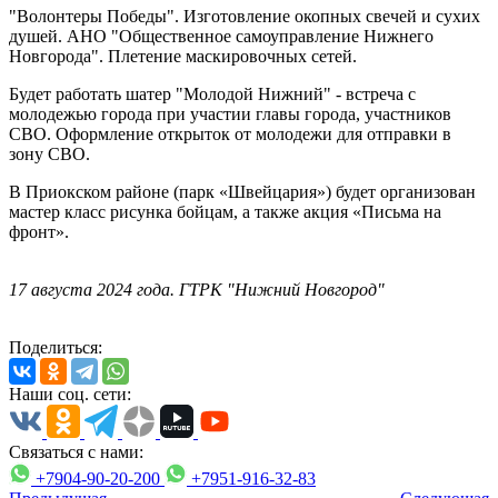
"Волонтеры Победы". Изготовление окопных свечей и сухих
душей. АНО "Общественное самоуправление Нижнего
Новгорода". Плетение маскировочных сетей.
Будет работать шатер "Молодой Нижний" - встреча с
молодежью города при участии главы города, участников
СВО. Оформление открыток от молодежи для отправки в
зону СВО.
В Приокском районе (парк «Швейцария») будет организован
мастер класс рисунка бойцам, а также акция «Письма на
фронт».
17 августа 2024 года. ГТРК "Нижний Новгород"
Поделиться:
Наши соц. сети:
Связаться с нами:
+7904-90-20-200
+7951-916-32-83