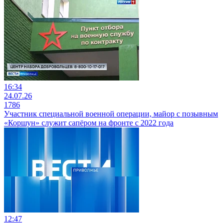
16:34
24.07.26
1786
Участник специальной военной операции, майор с позывным
«Коршун» служит сапёром на фронте с 2022 года
12:47