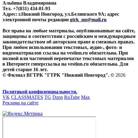
Альбина Владимировна
Тел. +7(831) 434-01-93
Адрес: г.Нижний Новгород, ул.Белинского 9А; адрес
электронной почты редакции
gtrk_nn@mail.ru
Все права на любые материалы, опубликованные на сайте,
защищены в соответствии с российским и международным
законодательством об авторском праве и смежных правах.
При любом использовании текстовых, аудио-, фото- и
видеоматериалов ссылка на vestinn.ru обязательна. При
полной или частичной перепечатке текстовых материалов
в Интернете гиперссылка на vestinn.ru обязательна. Для
детей старше 16 лет.
© Филиал ВГТРК "ГТРК "Нижний Новгород". ©
2026
Политикой конфиденциальности.
VK
CLASSMATES
TG
Dzen
RuTube
Max
Реклама на сайте