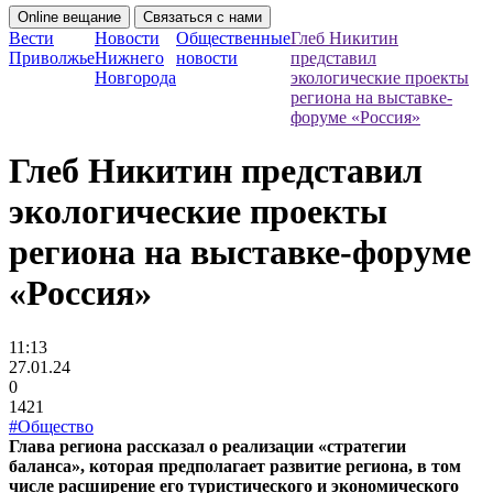
Online вещание
Связаться с нами
Вести
Новости
Общественные
Глеб Никитин
Приволжье
Нижнего
новости
представил
Новгорода
экологические проекты
региона на выставке-
форуме «Россия»
Глеб Никитин представил
экологические проекты
региона на выставке-форуме
«Россия»
11:13
27.01.24
0
1421
#Общество
Глава региона рассказал о реализации «стратегии
баланса», которая предполагает развитие региона, в том
числе расширение его туристического и экономического