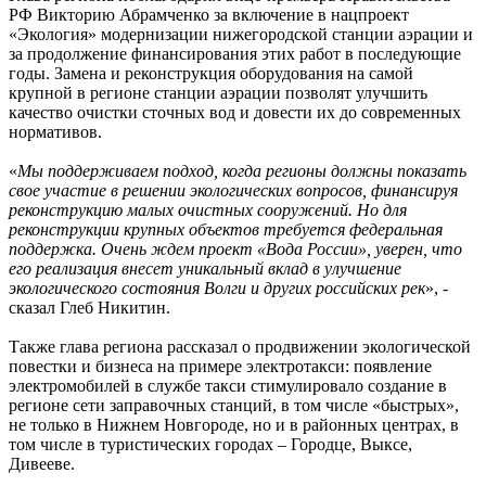
РФ Викторию Абрамченко за включение в нацпроект
«Экология» модернизации нижегородской станции аэрации и
за продолжение финансирования этих работ в последующие
годы. Замена и реконструкция оборудования на самой
крупной в регионе станции аэрации позволят улучшить
качество очистки сточных вод и довести их до современных
нормативов.
«
Мы поддерживаем подход, когда регионы должны показать
свое участие в решении экологических вопросов, финансируя
реконструкцию малых очистных сооружений. Но для
реконструкции крупных объектов требуется федеральная
поддержка. Очень ждем проект «Вода России», уверен, что
его реализация внесет уникальный вклад в улучшение
экологического состояния Волги и других российских рек
», -
сказал Глеб Никитин.
Также глава региона рассказал о продвижении экологической
повестки и бизнеса на примере электротакси: появление
электромобилей в службе такси стимулировало создание в
регионе сети заправочных станций, в том числе «быстрых»,
не только в Нижнем Новгороде, но и в районных центрах, в
том числе в туристических городах – Городце, Выксе,
Дивееве.