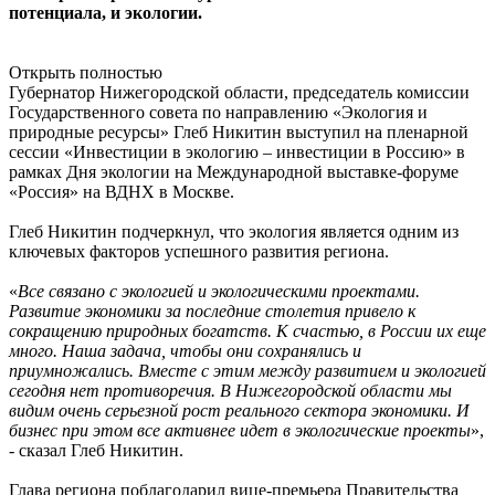
потенциала, и экологии.
Открыть полностью
Губернатор Нижегородской области, председатель комиссии
Государственного совета по направлению «Экология и
природные ресурсы» Глеб Никитин выступил на пленарной
сессии «Инвестиции в экологию – инвестиции в Россию» в
рамках Дня экологии на Международной выставке-форуме
«Россия» на ВДНХ в Москве.
Глеб Никитин подчеркнул, что экология является одним из
ключевых факторов успешного развития региона.
«
Все связано с экологией и экологическими проектами.
Развитие экономики за последние столетия привело к
сокращению природных богатств. К счастью, в России их еще
много. Наша задача, чтобы они сохранялись и
приумножались. Вместе с этим между развитием и экологией
сегодня нет противоречия. В Нижегородской области мы
видим очень серьезной рост реального сектора экономики. И
бизнес при этом все активнее идет в экологические проекты
»,
- сказал Глеб Никитин.
Глава региона поблагодарил вице-премьера Правительства