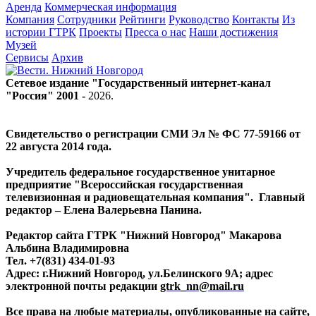
Аренда
Коммерческая информация
Компания
Сотрудники
Рейтинги
Руководство
Контакты
Из
истории ГТРК
Проекты
Пресса о нас
Наши достижения
Музей
Сервисы
Архив
Сетевое издание "Государственный интернет-канал
"Россия" 2001 -
2026
.
Свидетельство о регистрации СМИ Эл № ФС 77-59166 от
22 августа 2014 года.
Учредитель федеральное государственное унитарное
предприятие "Всероссийская государственная
телевизионная и радиовещательная компания". Главный
редактор – Елена Валерьевна Панина.
Редактор сайта ГТРК "Нижний Новгород" Макарова
Альбина Владимировна
Тел. +7(831) 434-01-93
Адрес: г.Нижний Новгород, ул.Белинского 9А; адрес
электронной почты редакции
gtrk_nn@mail.ru
Все права на любые материалы, опубликованные на сайте,