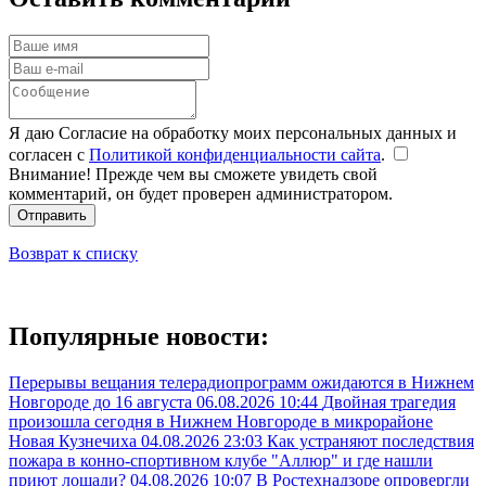
Я даю Согласие на обработку моих персональных данных и
согласен с
Политикой конфиденциальности сайта
.
Внимание! Прежде чем вы сможете увидеть свой
комментарий, он будет проверен администратором.
Отправить
Возврат к списку
Популярные новости:
Перерывы вещания телерадиопрограмм ожидаются в Нижнем
Новгороде до 16 августа
06.08.2026 10:44
Двойная трагедия
произошла сегодня в Нижнем Новгороде в микрорайоне
Новая Кузнечиха
04.08.2026 23:03
Как устраняют последствия
пожара в конно-спортивном клубе "Аллюр" и где нашли
приют лошади?
04.08.2026 10:07
В Ростехнадзоре опровергли