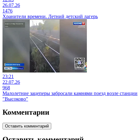
26.07.26
1476
Хранители времени. Летний детский лагерь
23:21
22.07.26
968
Малолетние зацеперы забросали камнями поезд возле станции
"Высоково"
Комментарии
Оставить комментарий
Оставить комментарий