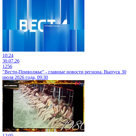
10:24
30.07.26
1256
"Вести-Приволжье" - главные новости региона. Выпуск 30
июля 2026 года, 09:30
12:05