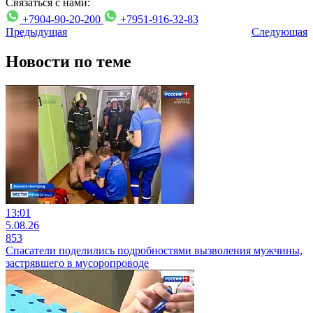
Связаться с нами:
+7904-90-20-200
+7951-916-32-83
Предыдущая
Следующая
Новости по теме
13:01
5.08.26
853
Спасатели поделились подробностями вызволения мужчины,
застрявшего в мусоропроводе