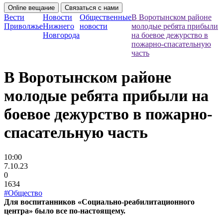
Online вещание
Связаться с нами
Вести
Новости
Общественные
В Воротынском районе
Приволжье
Нижнего
новости
молодые ребята прибыли
Новгорода
на боевое дежурство в
пожарно-спасательную
часть
В Воротынском районе
молодые ребята прибыли на
боевое дежурство в пожарно-
спасательную часть
10:00
7.10.23
0
1634
#Общество
Для воспитанников «Социально-реабилитационного
центра» было все по-настоящему.