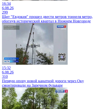
16:34
6.08.26
299
Щит "Евдокия" прошел двести метров тоннеля метро,
обогнув исторический квартал в Нижнем Новгороде
15:32
6.08.26
310
Первую опору новой канатной дороги через Оку
смонтировали на Заречном бульваре