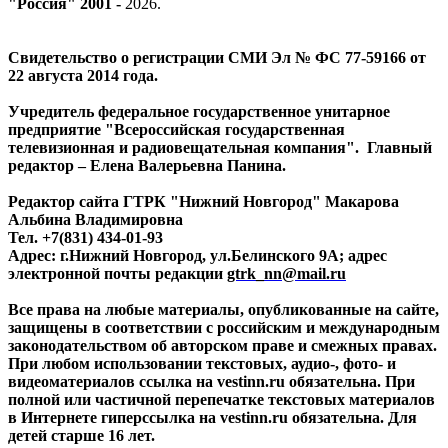
"Россия" 2001 -
2026
.
Свидетельство о регистрации СМИ Эл № ФС 77-59166 от
22 августа 2014 года.
Учредитель федеральное государственное унитарное
предприятие "Всероссийская государственная
телевизионная и радиовещательная компания". Главный
редактор – Елена Валерьевна Панина.
Редактор сайта ГТРК "Нижний Новгород" Макарова
Альбина Владимировна
Тел. +7(831) 434-01-93
Адрес: г.Нижний Новгород, ул.Белинского 9А; адрес
электронной почты редакции
gtrk_nn@mail.ru
Все права на любые материалы, опубликованные на сайте,
защищены в соответствии с российским и международным
законодательством об авторском праве и смежных правах.
При любом использовании текстовых, аудио-, фото- и
видеоматериалов ссылка на vestinn.ru обязательна. При
полной или частичной перепечатке текстовых материалов
в Интернете гиперссылка на vestinn.ru обязательна. Для
детей старше 16 лет.