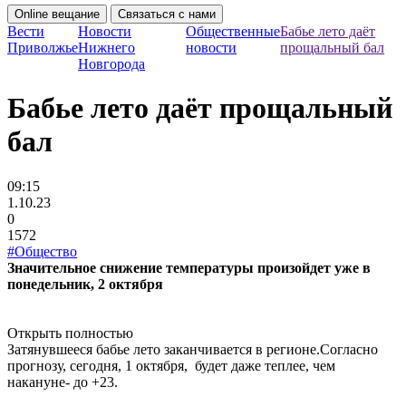
Online вещание
Связаться с нами
Вести
Новости
Общественные
Бабье лето даёт
Приволжье
Нижнего
новости
прощальный бал
Новгорода
Бабье лето даёт прощальный
бал
09:15
1.10.23
0
1572
#Общество
Значительное снижение температуры произойдет уже в
понедельник, 2 октября
Открыть полностью
Затянувшееся бабье лето заканчивается в регионе.Согласно
прогнозу, сегодня, 1 октября, будет даже теплее, чем
накануне- до +23.