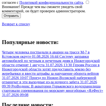
согласен с
Политикой конфиденциальности сайта
.
Внимание! Прежде чем вы сможете увидеть свой
комментарий, он будет проверен администратором.
Отправить
Возврат к списку
Популярные новости:
Четыре человека пострадали в аварии на трассе М-7 в
Кстовском округе
01.08.2026 16:44
Систему заправки
автомобилей по четным и нечетным дням в Нижегородской
области отменят 1 августа
31.07.2026 13:30
Героям России в
Нижегородской области хотят предоставить землю без
жеребьевки и ввести штрафы за нарушение оборота вейпов
31.07.2026 10:07
Проезд по Нижне-Волжской набережной
ограничат в эти выходные из-за ночного забега
31.07.2026
09:39
ProВодник: В акватории Горьковского водохранилища
стартовали соревнования по морскому многоборью «ЯлФест»
31.07.2026 09:08
Последние новости: