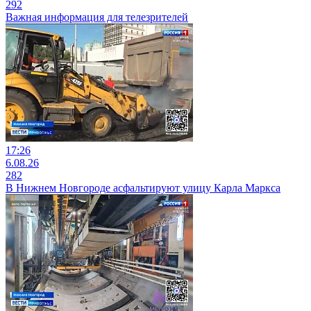
292
Важная информация для телезрителей
17:26
6.08.26
282
В Нижнем Новгороде асфальтируют улицу Карла Маркса