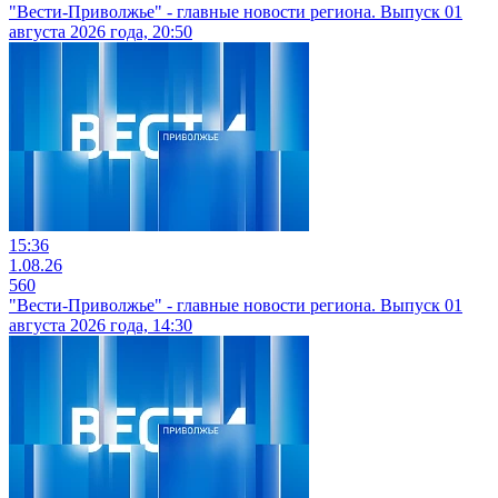
"Вести-Приволжье" - главные новости региона. Выпуск 01
августа 2026 года, 20:50
15:36
1.08.26
560
"Вести-Приволжье" - главные новости региона. Выпуск 01
августа 2026 года, 14:30