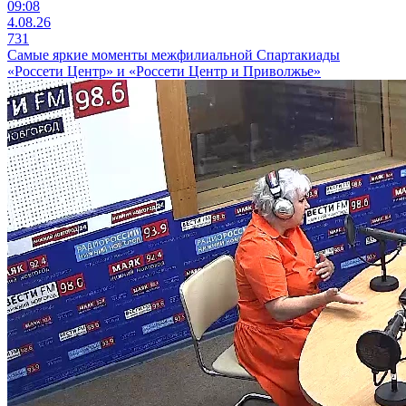
09:08
4.08.26
731
Самые яркие моменты межфилиальной Спартакиады
«Россети Центр» и «Россети Центр и Приволжье»