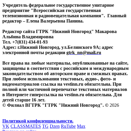
Учредитель федеральное государственное унитарное
предприятие "Всероссийская государственная
телевизионная и радиовещательная компания". Главный
редактор – Елена Валерьевна Панина.
Редактор сайта ГТРК "Нижний Новгород" Макарова
Альбина Владимировна
Тел. +7(831) 434-01-93
Адрес: г.Нижний Новгород, ул.Белинского 9А; адрес
электронной почты редакции
gtrk_nn@mail.ru
Все права на любые материалы, опубликованные на сайте,
защищены в соответствии с российским и международным
законодательством об авторском праве и смежных правах.
При любом использовании текстовых, аудио-, фото- и
видеоматериалов ссылка на vestinn.ru обязательна. При
полной или частичной перепечатке текстовых материалов
в Интернете гиперссылка на vestinn.ru обязательна. Для
детей старше 16 лет.
© Филиал ВГТРК "ГТРК "Нижний Новгород". ©
2026
Политикой конфиденциальности.
VK
CLASSMATES
TG
Dzen
RuTube
Max