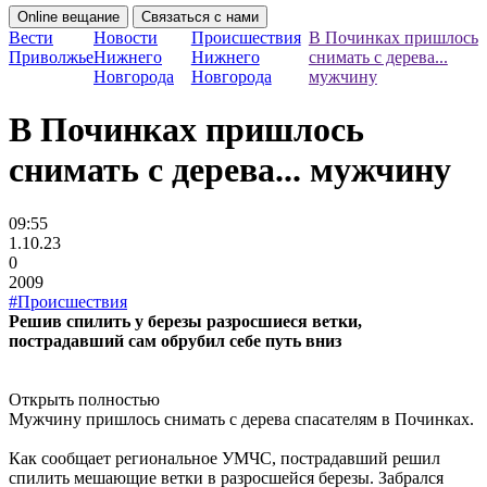
Online вещание
Связаться с нами
Вести
Новости
Происшествия
В Починках пришлось
Приволжье
Нижнего
Нижнего
снимать с дерева...
Новгорода
Новгорода
мужчину
В Починках пришлось
снимать с дерева... мужчину
09:55
1.10.23
0
2009
#Происшествия
Решив спилить у березы разросшиеся ветки,
пострадавший сам обрубил себе путь вниз
Открыть полностью
Мужчину пришлось снимать с дерева спасателям в Починках.
Как сообщает региональное УМЧС, пострадавший решил
спилить мешающие ветки в разросшейся березы. Забрался