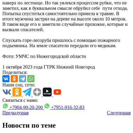
наверх по лестнице. Но так увлекся процессом рубки, что не
заметил, как в буквальном смысле обрубил себе пути отхода.
Попытка спуститься самостоятельно привела к травме. В
итоге мужчина застрял на дереве на высоте около 10 метров.
В таком виде его и заметили случайные прохожие, которые и
вызвали спасателей.
Спускать горе-лесоруба пришлось с помощью пожарного
подъемника. На земле спасатели передали его медикам.
Фото: УМЧС по Нижегородской области
1 октября 2023 года ГТРК Нижний Новгород
Поделиться:
Наши соц. сети:
Связаться с нами:
+7904-90-20-200
+7951-916-32-83
Предыдущая
Следующая
Новости по теме