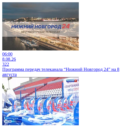
06:00
8.08.26
322
Программа передач телеканала “Нижний Новгород 24” на 8
августа