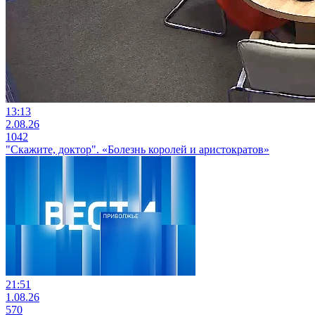
13:13
2.08.26
1042
"Скажите, доктор". «Болезнь королей и аристократов»
21:51
1.08.26
570