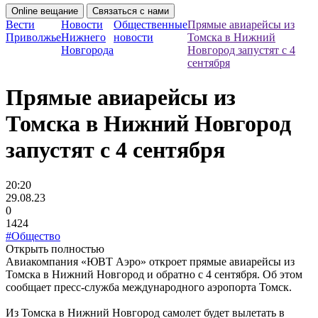
Online вещание
Связаться с нами
Вести
Новости
Общественные
Прямые авиарейсы из
Приволжье
Нижнего
новости
Томска в Нижний
Новгорода
Новгород запустят с 4
сентября
Прямые авиарейсы из
Томска в Нижний Новгород
запустят с 4 сентября
20:20
29.08.23
0
1424
#Общество
Открыть полностью
Авиакомпания «ЮВТ Аэро» откроет прямые авиарейсы из
Томска в Нижний Новгород и обратно с 4 сентября. Об этом
сообщает пресс-служба международного аэропорта Томск.
Из Томска в Нижний Новгород самолет будет вылетать в