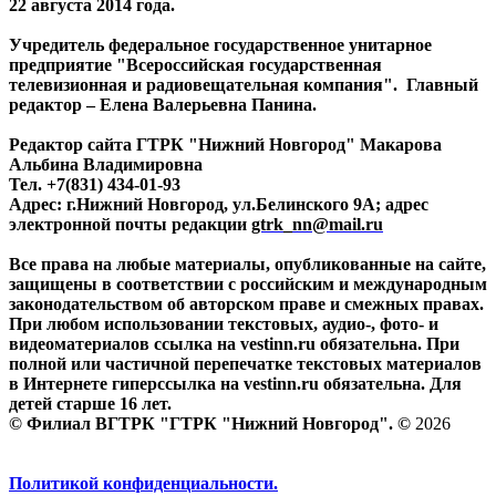
22 августа 2014 года.
Учредитель федеральное государственное унитарное
предприятие "Всероссийская государственная
телевизионная и радиовещательная компания". Главный
редактор – Елена Валерьевна Панина.
Редактор сайта ГТРК "Нижний Новгород" Макарова
Альбина Владимировна
Тел. +7(831) 434-01-93
Адрес: г.Нижний Новгород, ул.Белинского 9А; адрес
электронной почты редакции
gtrk_nn@mail.ru
Все права на любые материалы, опубликованные на сайте,
защищены в соответствии с российским и международным
законодательством об авторском праве и смежных правах.
При любом использовании текстовых, аудио-, фото- и
видеоматериалов ссылка на vestinn.ru обязательна. При
полной или частичной перепечатке текстовых материалов
в Интернете гиперссылка на vestinn.ru обязательна. Для
детей старше 16 лет.
© Филиал ВГТРК "ГТРК "Нижний Новгород". ©
2026
Политикой конфиденциальности.