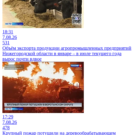
18:31
7.08.26
531
Объём экспорта продукции агропромышленных предприятий
Нижегородской области в январе – в июле текущего года
вырос почти вдвое
17:29
7.08.26
478
Крупный пожар потушили на деревообрабатывающем