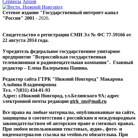
Сервисы
Архив
Сетевое издание "Государственный интернет-канал
"Россия" 2001 -
2026
.
Свидетельство о регистрации СМИ Эл № ФС 77-59166 от
22 августа 2014 года.
Учредитель федеральное государственное унитарное
предприятие "Всероссийская государственная
телевизионная и радиовещательная компания". Главный
редактор – Елена Валерьевна Панина.
Редактор сайта ГТРК "Нижний Новгород" Макарова
Альбина Владимировна
Тел. +7(831) 434-01-93
Адрес: г.Нижний Новгород, ул.Белинского 9А; адрес
электронной почты редакции
gtrk_nn@mail.ru
Все права на любые материалы, опубликованные на сайте,
защищены в соответствии с российским и международным
законодательством об авторском праве и смежных правах.
При любом использовании текстовых, аудио-, фото- и
видеоматериалов ссылка на vestinn.ru обязательна. При