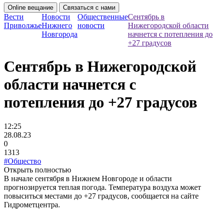
Online вещание
Связаться с нами
Вести
Новости
Общественные
Сентябрь в
Приволжье
Нижнего
новости
Нижегородской области
Новгорода
начнется с потепления до
+27 градусов
Сентябрь в Нижегородской
области начнется с
потепления до +27 градусов
12:25
28.08.23
0
1313
#Общество
Открыть полностью
В начале сентября в Нижнем Новгороде и области
прогнозируется теплая погода. Температура воздуха может
повыситься местами до +27 градусов, сообщается на сайте
Гидрометцентра.