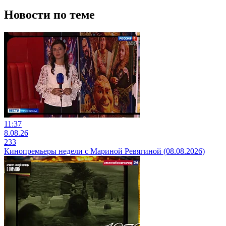
Новости по теме
11:37
8.08.26
233
Кинопремьеры недели с Мариной Ревягиной (08.08.2026)