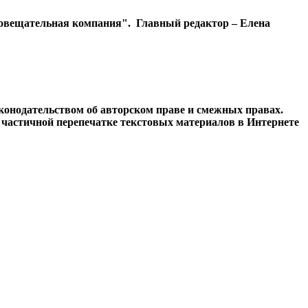
диовещательная компания". Главный редактор – Елена
конодательством об авторском праве и смежных правах.
и частичной перепечатке текстовых материалов в Интернете