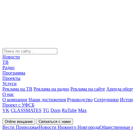
Новости
ТВ
Радио
Программа
Проекты
Услуги
Реклама на ТВ
Реклама на радио
Реклама на сайте
Аренда обор
О нас
О компании
Наши достижения
Руководство
Сотрудники
Истор
Проект с УФСБ
VK
CLASSMATES
TG
Dzen
RuTube
Max
Online вещание
Связаться с нами
Вести Приволжье
Новости Нижнего Новгорода
Общественные 