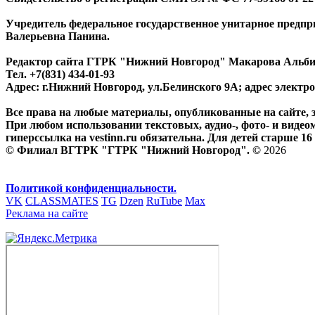
Учредитель федеральное государственное унитарное предп
Валерьевна Панина.
Редактор сайта ГТРК "Нижний Новгород" Макарова Альб
Тел. +7(831) 434-01-93
Адрес: г.Нижний Новгород, ул.Белинского 9А; адрес элект
Все права на любые материалы, опубликованные на сайте,
При любом использовании текстовых, аудио-, фото- и видео
гиперссылка на vestinn.ru обязательна. Для детей старше 16 
© Филиал ВГТРК "ГТРК "Нижний Новгород". ©
2026
Политикой конфиденциальности.
VK
CLASSMATES
TG
Dzen
RuTube
Max
Реклама на сайте