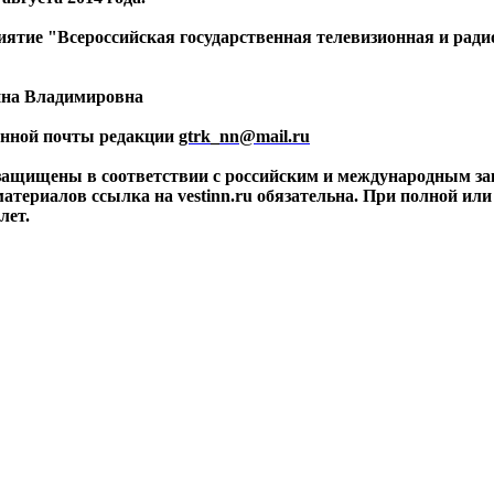
риятие "Всероссийская государственная телевизионная и ра
ина Владимировна
ронной почты редакции
gtrk_nn@mail.ru
 защищены в соответствии с российским и международным за
материалов ссылка на vestinn.ru обязательна. При полной ил
лет.