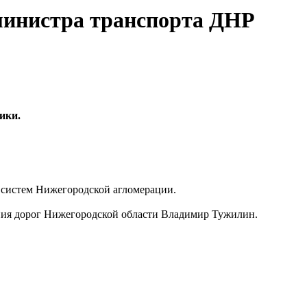
министра транспорта ДНР
ики.
х систем Нижегородской агломерации.
ния дорог Нижегородской области Владимир Тужилин.