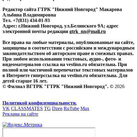
Редактор сайта ГТРК "Нижний Новгород" Макарова
Альбина Владимировна
Тел. +7(831) 434-01-93
Адрес: г.Нижний Новгород, ул.Белинского 9А; адрес
электронной почты редакции
gtrk_nn@mail.ru
Все права на любые материалы, опубликованные на сайте,
защищены в соответствии с российским и международным
законодательством об авторском праве и смежных правах.
При любом использовании текстовых, аудио-, фото- и
видеоматериалов ссылка на vestinn.ru обязательна. При
полной или частичной перепечатке текстовых материалов
в Интернете гиперссылка на vestinn.ru обязательна. Для
детей старше 16 лет.
© Филиал ВГТРК "ГТРК "Нижний Новгород". ©
2026
Политикой конфиденциальности.
VK
CLASSMATES
TG
Dzen
RuTube
Max
Реклама на сайте