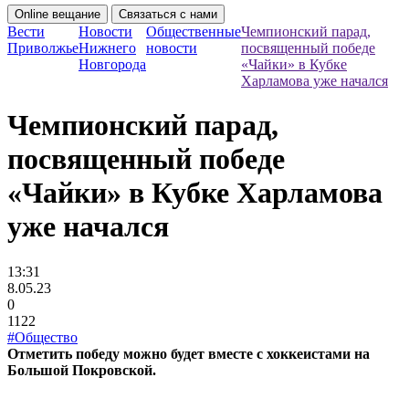
Online вещание
Связаться с нами
Вести
Новости
Общественные
Чемпионский парад,
Приволжье
Нижнего
новости
посвященный победе
Новгорода
«Чайки» в Кубке
Харламова уже начался
Чемпионский парад,
посвященный победе
«Чайки» в Кубке Харламова
уже начался
13:31
8.05.23
0
1122
#Общество
Отметить победу можно будет вместе с хоккеистами на
Большой Покровской.