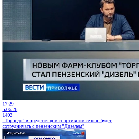
17:29
5.06.26
1403
"Торпедо" в предстоящем спортивном сезоне будет
сотрудничать с пензенским "Дизелем"