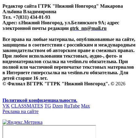
Редактор сайта ГТРК "Нижний Новгород" Макарова
Альбина Владимировна
Тел. +7(831) 434-01-93
Адрес: г.Нижний Новгород, ул.Белинского 9А; адрес
электронной почты редакции
gtrk_nn@mail.ru
Все права на любые материалы, опубликованные на сайте,
защищены в соответствии с российским и международным
законодательством об авторском праве и смежных правах.
При любом использовании текстовых, аудио-, фото- и
видеоматериалов ссылка на vestinn.ru обязательна. При
полной или частичной перепечатке текстовых материалов
в Интернете гиперссылка на vestinn.ru обязательна. Для
детей старше 16 лет.
© Филиал ВГТРК "ГТРК "Нижний Новгород". ©
2026
Политикой конфиденциальности.
VK
CLASSMATES
TG
Dzen
RuTube
Max
Реклама на сайте