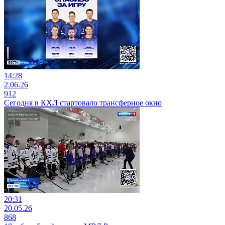
14:28
2.06.26
912
Сегодня в КХЛ стартовало трансферное окно
20:31
20.05.26
868