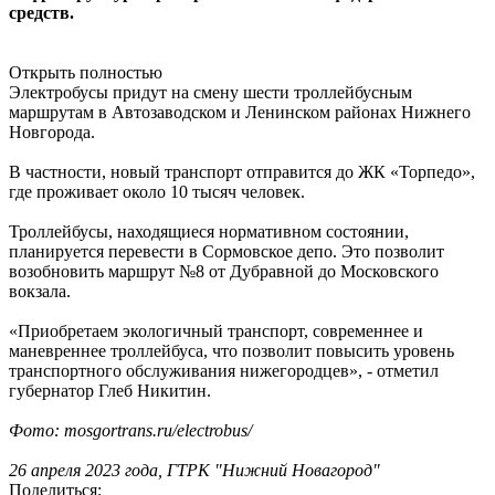
средств.
Открыть полностью
Электробусы придут на смену шести троллейбусным
маршрутам в Автозаводском и Ленинском районах Нижнего
Новгорода.
В частности, новый транспорт отправится до ЖК «Торпедо»,
где проживает около 10 тысяч человек.
Троллейбусы, находящиеся нормативном состоянии,
планируется перевести в Сормовское депо. Это позволит
возобновить маршрут №8 от Дубравной до Московского
вокзала.
«Приобретаем экологичный транспорт, современнее и
маневреннее троллейбуса, что позволит повысить уровень
транспортного обслуживания нижегородцев», - отметил
губернатор Глеб Никитин.
Фото: mosgortrans.ru/electrobus/
26 апреля 2023 года, ГТРК "Нижний Новагород"
Поделиться: