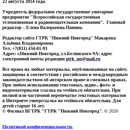
22 августа 2014 года.
Учредитель федеральное государственное унитарное
предприятие "Всероссийская государственная
телевизионная и радиовещательная компания". Главный
редактор – Елена Валерьевна Панина.
Редактор сайта ГТРК "Нижний Новгород" Макарова
Альбина Владимировна
Тел. +7(831) 434-01-93
Адрес: г.Нижний Новгород, ул.Белинского 9А; адрес
электронной почты редакции
gtrk_nn@mail.ru
Все права на любые материалы, опубликованные на сайте,
защищены в соответствии с российским и международным
законодательством об авторском праве и смежных правах.
При любом использовании текстовых, аудио-, фото- и
видеоматериалов ссылка на vestinn.ru обязательна. При
полной или частичной перепечатке текстовых материалов
в Интернете гиперссылка на vestinn.ru обязательна. Для
детей старше 16 лет.
© Филиал ВГТРК "ГТРК "Нижний Новгород". ©
2026
Политикой конфиденциальности.