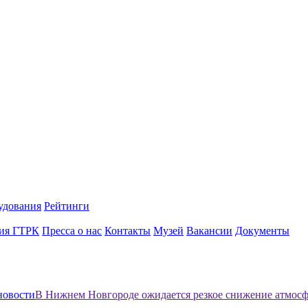
удования
Рейтинги
ия ГТРК
Пресса о нас
Контакты
Музей
Вакансии
Документы
новости
В Нижнем Новгороде ожидается резкое снижение атмосф