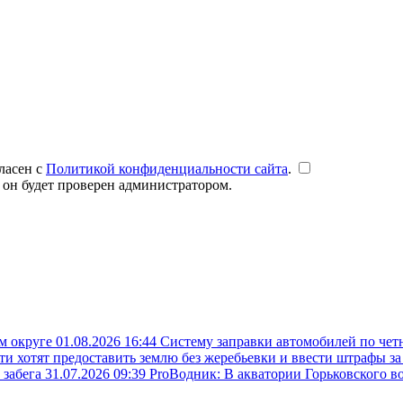
ласен с
Политикой конфиденциальности сайта
.
 он будет проверен администратором.
ом округе
01.08.2026 16:44
Систему заправки автомобилей по чет
ти хотят предоставить землю без жеребьевки и ввести штрафы з
 забега
31.07.2026 09:39
ProВодник: В акватории Горьковского в