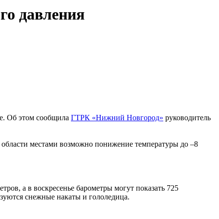
го давления
е. Об этом сообщила
ГТРК «Нижний Новгород»
руководитель
о области местами возможно понижение температуры до –8
ров, а в воскресенье барометры могут показать 725
азуются снежные накаты и гололедица.