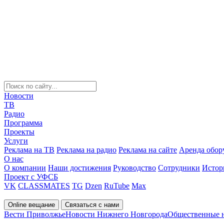
Новости
ТВ
Радио
Программа
Проекты
Услуги
Реклама на ТВ
Реклама на радио
Реклама на сайте
Аренда обор
О нас
О компании
Наши достижения
Руководство
Сотрудники
Истор
Проект с УФСБ
VK
CLASSMATES
TG
Dzen
RuTube
Max
Online вещание
Связаться с нами
Вести Приволжье
Новости Нижнего Новгорода
Общественные 