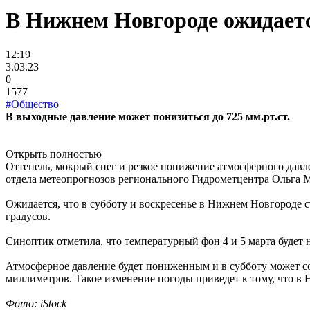
В Нижнем Новгороде ожидаетс
12:19
3.03.23
0
1577
#Общество
В выходные давление может понизиться до 725 мм.рт.ст.
Открыть полностью
Оттепель, мокрый снег и резкое понижение атмосферного дав
отдела метеопрогнозов регионального Гидрометцентра Ольга М
Ожидается, что в субботу и воскресенье в Нижнем Новгороде 
градусов.
Синоптик отметила, что температурный фон 4 и 5 марта будет 
Атмосферное давление будет пониженным и в субботу может со
миллиметров. Такое изменение погоды приведет к тому, что в 
Фото: iStock