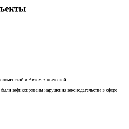
бъекты
 Коломенской и Автомеханической.
е были зафиксированы нарушения законодательства в сфере