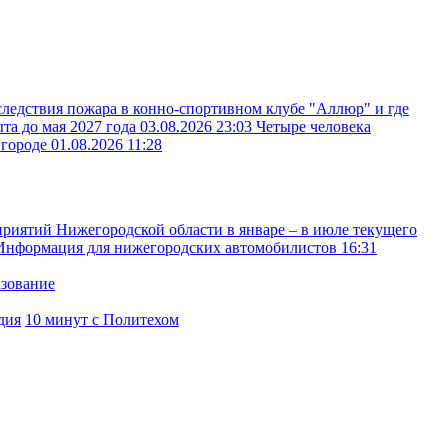
следствия пожара в конно-спортивном клубе "Аллюр" и где
ыта до мая 2027 года
03.08.2026 23:03
Четыре человека
вгороде
01.08.2026 11:28
иятий Нижегородской области в январе – в июле текущего
Информация для нижегородских автомобилистов
16:31
азование
дия
10 минут с Политехом