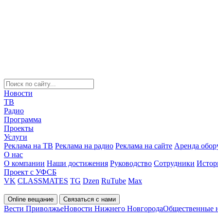
Новости
ТВ
Радио
Программа
Проекты
Услуги
Реклама на ТВ
Реклама на радио
Реклама на сайте
Аренда обор
О нас
О компании
Наши достижения
Руководство
Сотрудники
Истор
Проект с УФСБ
VK
CLASSMATES
TG
Dzen
RuTube
Max
Online вещание
Связаться с нами
Вести Приволжье
Новости Нижнего Новгорода
Общественные 