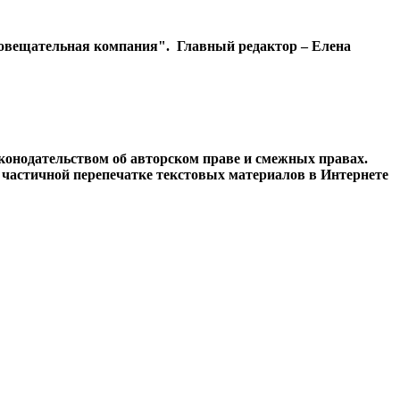
диовещательная компания". Главный редактор – Елена
конодательством об авторском праве и смежных правах.
и частичной перепечатке текстовых материалов в Интернете