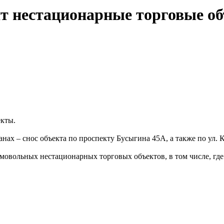
ят нестационарные торговые о
екты.
нах – снос объекта по проспекту Бусыгина 45А, а также по ул.
амовольных нестационарных торговых объектов, в том числе, гд