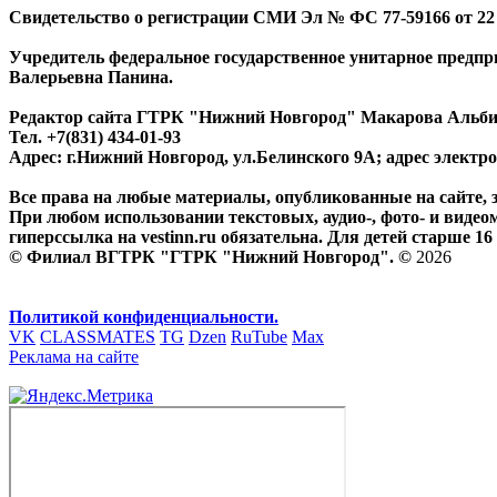
Свидетельство о регистрации СМИ Эл № ФС 77-59166 от 22 а
Учредитель федеральное государственное унитарное предп
Валерьевна Панина.
Редактор сайта ГТРК "Нижний Новгород" Макарова Альб
Тел. +7(831) 434-01-93
Адрес: г.Нижний Новгород, ул.Белинского 9А; адрес элект
Все права на любые материалы, опубликованные на сайте,
При любом использовании текстовых, аудио-, фото- и видео
гиперссылка на vestinn.ru обязательна. Для детей старше 16 
© Филиал ВГТРК "ГТРК "Нижний Новгород". ©
2026
Политикой конфиденциальности.
VK
CLASSMATES
TG
Dzen
RuTube
Max
Реклама на сайте