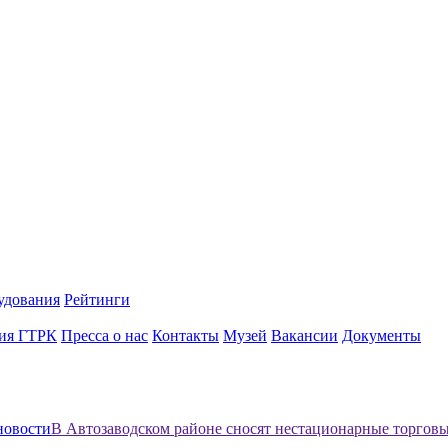
удования
Рейтинги
ия ГТРК
Пресса о нас
Контакты
Музей
Вакансии
Документы
новости
В Автозаводском районе сносят нестационарные торгов