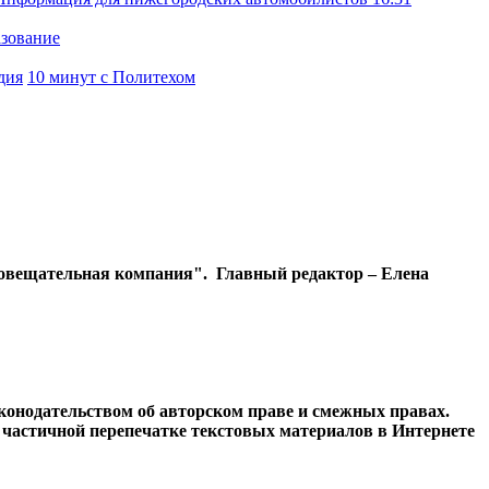
азование
дия
10 минут с Политехом
диовещательная компания". Главный редактор – Елена
конодательством об авторском праве и смежных правах.
и частичной перепечатке текстовых материалов в Интернете