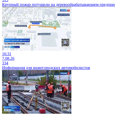
Крупный пожар потушили на деревообрабатывающем предприя
16:31
7.08.26
334
Информация для нижегородских автомобилистов