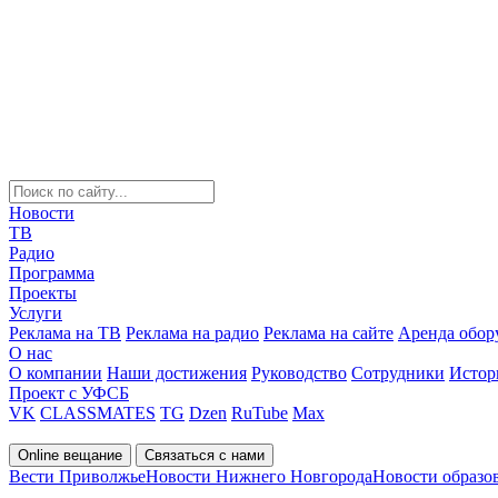
Новости
ТВ
Радио
Программа
Проекты
Услуги
Реклама на ТВ
Реклама на радио
Реклама на сайте
Аренда обор
О нас
О компании
Наши достижения
Руководство
Сотрудники
Истор
Проект с УФСБ
VK
CLASSMATES
TG
Dzen
RuTube
Max
Online вещание
Связаться с нами
Вести Приволжье
Новости Нижнего Новгорода
Новости образо