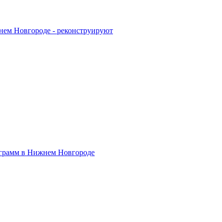
жнем Новгороде - реконструируют
ограмм в Нижнем Новгороде