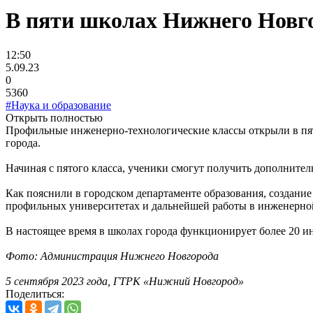
В пяти школах Нижнего Новг
12:50
5.09.23
0
5360
#Наука и образование
Открыть полностью
Профильные инженерно-технологические классы открыли в пят
города.
Начиная с пятого класса, ученики смогут получить дополните
Как пояснили в городском департаменте образования, создани
профильных университетах и дальнейшей работы в инженерно
В настоящее время в школах города функционирует более 20 и
Фото: Администрация Нижнего Новгорода
5 сентября 2023 года, ГТРК «Нижний Новгород»
Поделиться: