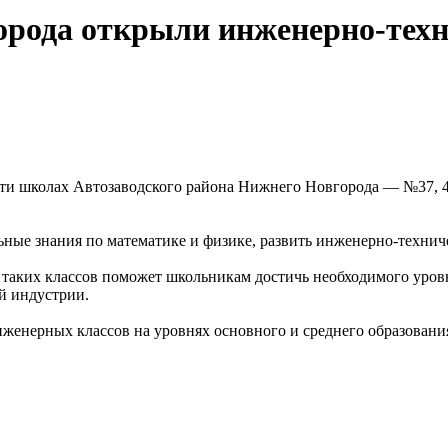
орода открыли инженерно-техн
и школах Автозаводского района Нижнего Новгорода — №37, 43
льные знания по математике и физике, развить инженерно-техни
е таких классов поможет школьникам достичь необходимого уро
й индустрии.
нженерных классов на уровнях основного и среднего образовани