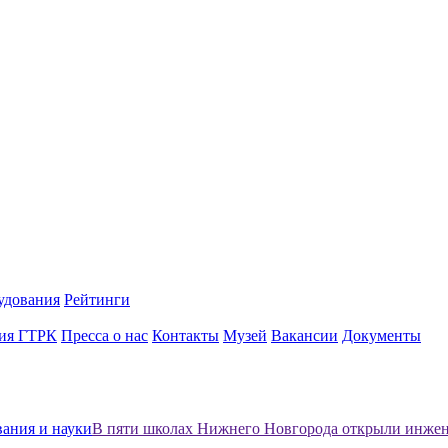
удования
Рейтинги
ия ГТРК
Пресса о нас
Контакты
Музей
Вакансии
Документы
вания и науки
В пяти школах Нижнего Новгорода открыли инжен