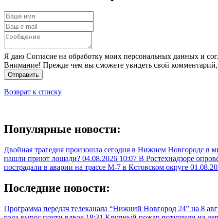
Я даю Согласие на обработку моих персональных данных и сог
Внимание! Прежде чем вы сможете увидеть свой комментарий,
Отправить
Возврат к списку
Популярные новости:
Двойная трагедия произошла сегодня в Нижнем Новгороде в 
нашли приют лошади?
04.08.2026 10:07
В Ростехнадзоре опрове
пострадали в аварии на трассе М-7 в Кстовском округе
01.08.20
Последние новости:
Программа передач телеканала “Нижний Новгород 24” на 8 ав
года вырос почти вдвое
18:31
Крупный пожар потушили на де