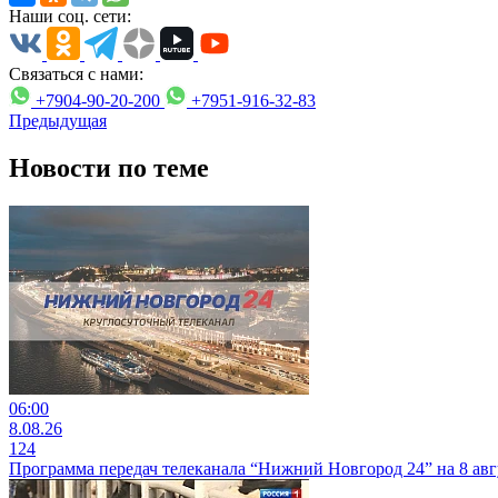
Наши соц. сети:
Связаться с нами:
+7904-90-20-200
+7951-916-32-83
Предыдущая
Новости по теме
06:00
8.08.26
124
Программа передач телеканала “Нижний Новгород 24” на 8 авг