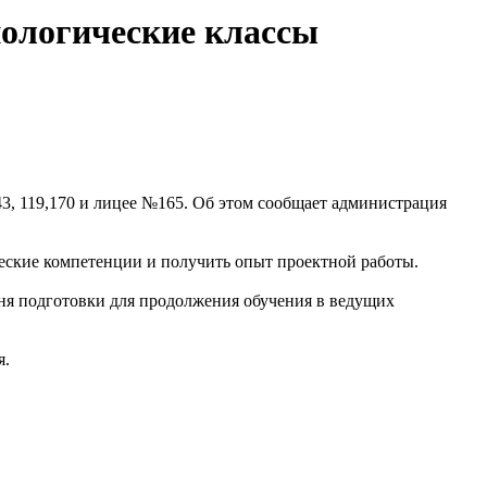
ологические классы
, 119,170 и лицее №165. Об этом сообщает администрация
ческие компетенции и получить опыт проектной работы.
вня подготовки для продолжения обучения в ведущих
я.