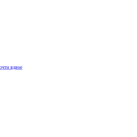
очти вдвое