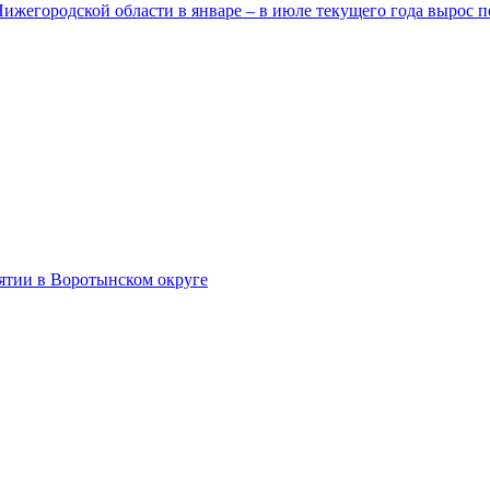
егородской области в январе – в июле текущего года вырос п
тии в Воротынском округе