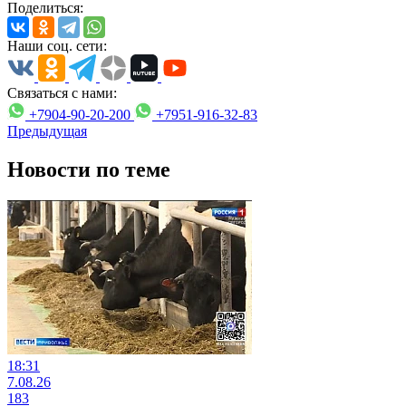
Поделиться:
Наши соц. сети:
Связаться с нами:
+7904-90-20-200
+7951-916-32-83
Предыдущая
Новости по теме
18:31
7.08.26
183