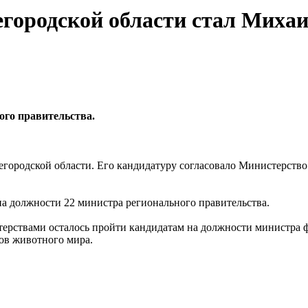
городской области стал Миха
ого правительства.
городской области. Его кандидатуру согласовало Министерство
 на должности 22 министра регионального правительства.
ерствами осталось пройти кандидатам на должности министра 
тов животного мира.