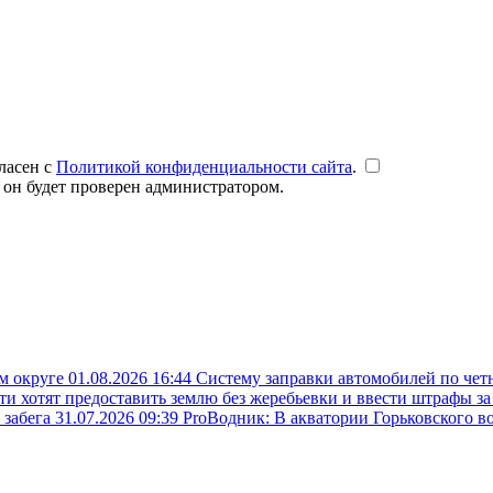
ласен с
Политикой конфиденциальности сайта
.
 он будет проверен администратором.
ом округе
01.08.2026 16:44
Систему заправки автомобилей по чет
ти хотят предоставить землю без жеребьевки и ввести штрафы з
 забега
31.07.2026 09:39
ProВодник: В акватории Горьковского в