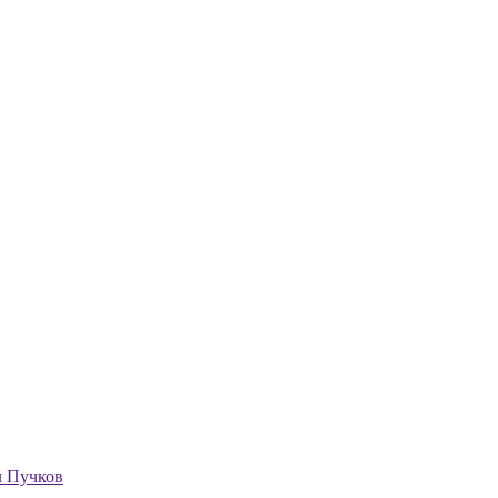
л Пучков