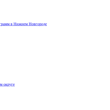
ограмм в Нижнем Новгороде
ом округе