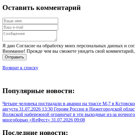
Оставить комментарий
Я даю Согласие на обработку моих персональных данных и сог
Внимание! Прежде чем вы сможете увидеть свой комментарий,
Отправить
Возврат к списку
Популярные новости:
Четыре человека пострадали в аварии на трассе М-7 в Кстовск
августа
31.07.2026 13:30
Героям России в Нижегородской облас
Волжской набережной ограничат в эти выходные из-за ночного
многоборью «ЯлФест»
31.07.2026 09:08
Последние новости: