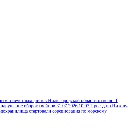
ным и нечетным дням в Нижегородской области отменят 1
а нарушение оборота вейпов
31.07.2026 10:07
Проезд по Нижне-
одохранилища стартовали соревнования по морскому