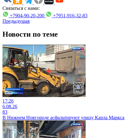
Связаться с нами:
+7904-90-20-200
+7951-916-32-83
Предыдущая
Новости по теме
17:26
6.08.26
83
В Нижнем Новгороде асфальтируют улицу Карла Маркса