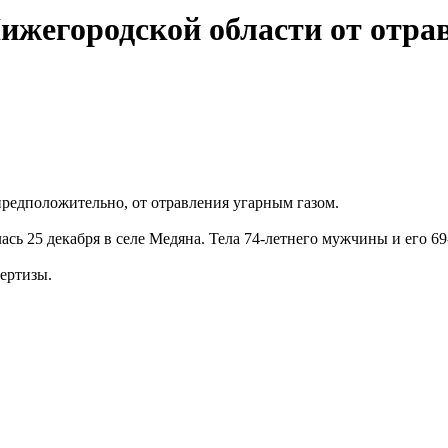
Нижегородской области от отра
предположительно, от отравления угарным газом.
сь 25 декабря в селе Медяна. Тела 74-летнего мужчины и его 6
ертизы.