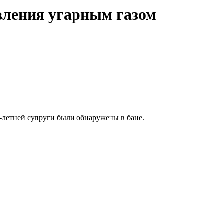
вления угарным газом
9-летней супруги были обнаружены в бане.