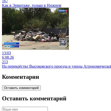
167
Как в Эрмитаже, только в Нижнем
13:03
6.08.26
213
На перекрёстке Высоковского проезда и улицы Агрономической
Комментарии
Оставить комментарий
Оставить комментарий