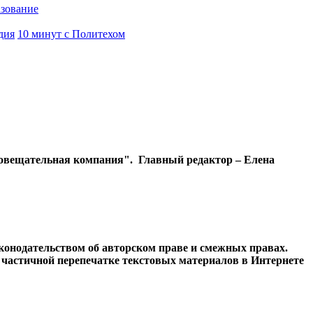
азование
дия
10 минут с Политехом
диовещательная компания". Главный редактор – Елена
конодательством об авторском праве и смежных правах.
и частичной перепечатке текстовых материалов в Интернете