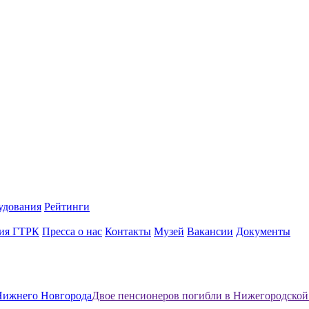
удования
Рейтинги
ия ГТРК
Пресса о нас
Контакты
Музей
Вакансии
Документы
Нижнего Новгорода
Двое пенсионеров погибли в Нижегородской 