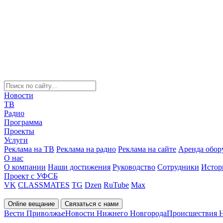
Новости
ТВ
Радио
Программа
Проекты
Услуги
Реклама на ТВ
Реклама на радио
Реклама на сайте
Аренда обор
О нас
О компании
Наши достижения
Руководство
Сотрудники
Истор
Проект с УФСБ
VK
CLASSMATES
TG
Dzen
RuTube
Max
Online вещание
Связаться с нами
Вести Приволжье
Новости Нижнего Новгорода
Происшествия 