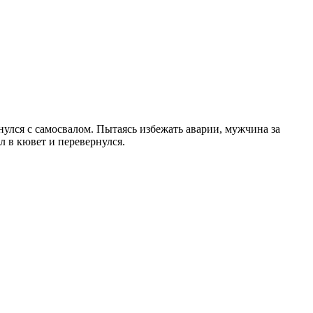
лся с самосвалом. Пытаясь избежать аварии, мужчина за
л в кювет и перевернулся.