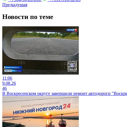
Предыдущая
Новости по теме
11:06
9.08.26
46
В Воскресенском округе завершили ремонт автодороги "Воскрес