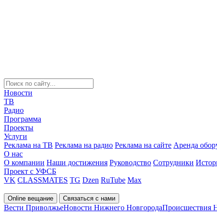
Новости
ТВ
Радио
Программа
Проекты
Услуги
Реклама на ТВ
Реклама на радио
Реклама на сайте
Аренда обор
О нас
О компании
Наши достижения
Руководство
Сотрудники
Истор
Проект с УФСБ
VK
CLASSMATES
TG
Dzen
RuTube
Max
Online вещание
Связаться с нами
Вести Приволжье
Новости Нижнего Новгорода
Происшествия 