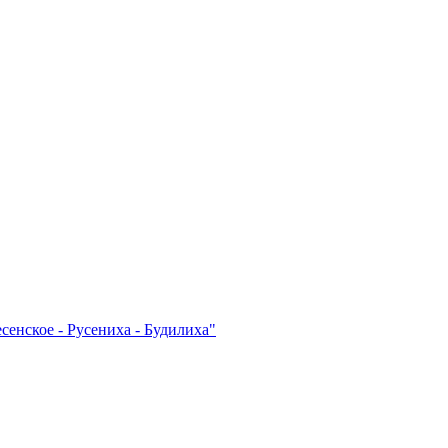
енское - Русениха - Будилиха"