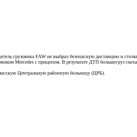
тель грузовика FAW не выбрал безопасную дистанцию и столкну
овиком Mercedes с прицепом. В результате ДТП большегруз съеха
амасскую Центральную районную больницу (ЦРБ).