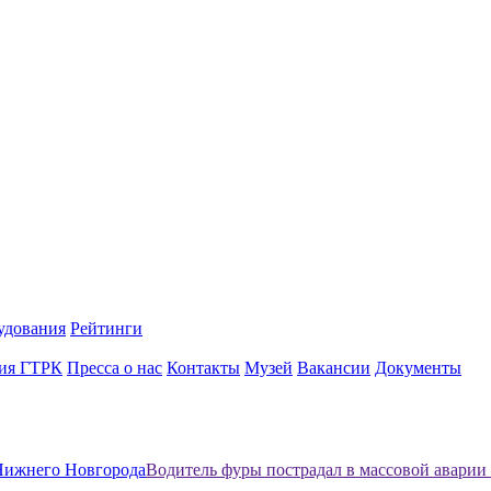
удования
Рейтинги
ия ГТРК
Пресса о нас
Контакты
Музей
Вакансии
Документы
Нижнего Новгорода
Водитель фуры пострадал в массовой аварии