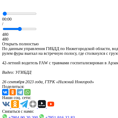
00:00
/
480
480
Открыть полностью
По данным управления ГИБДД по Нижегородской области, води
рулем фуры выехал на встречную полосу, где столкнулся с груз
42-летний водитель FAW с травмами госпитализирован в Арз
Видео: УГИБДД
26 сентября 2023 года, ГТРК «Нижний Новгород»
Поделиться:
Наши соц. сети:
Связаться с нами:
+7904-90-20-200
+7951-916-32-83