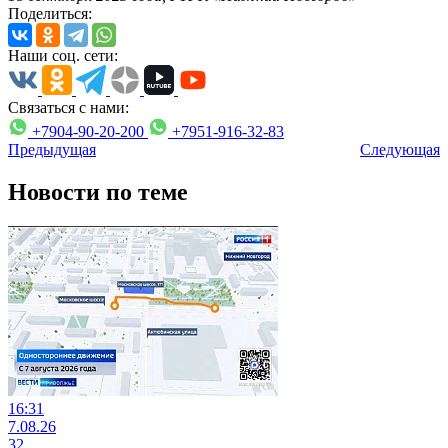
Поделиться:
Наши соц. сети:
Связаться с нами:
+7904-90-20-200
+7951-916-32-83
Предыдущая
Следующая
Новости по теме
16:31
7.08.26
32