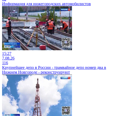
Информация для нижегородских автомобилистов
15:27
7.08.26
116
Крупнейшее депо в России - трамвайное депо номер два в
Нижнем Новгороде - реконструируют