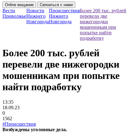
Online вещание
Связаться с нами
Вести
Новости
Происшествия
Более 200 тыс. рублей
Приволжье
Нижнего
Нижнего
перевели две
Новгорода
Новгорода
нижегородки
мошенникам при
попытке найти
подработку
Более 200 тыс. рублей
перевели две нижегородки
мошенникам при попытке
найти подработку
13:35
18.09.23
0
1562
#Происшествия
Возбуждены уголовные дела.