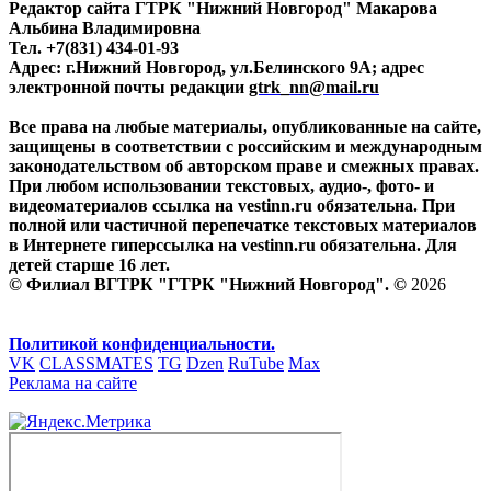
Редактор сайта ГТРК "Нижний Новгород" Макарова
Альбина Владимировна
Тел. +7(831) 434-01-93
Адрес: г.Нижний Новгород, ул.Белинского 9А; адрес
электронной почты редакции
gtrk_nn@mail.ru
Все права на любые материалы, опубликованные на сайте,
защищены в соответствии с российским и международным
законодательством об авторском праве и смежных правах.
При любом использовании текстовых, аудио-, фото- и
видеоматериалов ссылка на vestinn.ru обязательна. При
полной или частичной перепечатке текстовых материалов
в Интернете гиперссылка на vestinn.ru обязательна. Для
детей старше 16 лет.
© Филиал ВГТРК "ГТРК "Нижний Новгород". ©
2026
Политикой конфиденциальности.
VK
CLASSMATES
TG
Dzen
RuTube
Max
Реклама на сайте