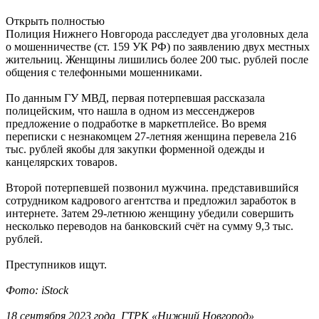
Открыть полностью
Полиция Нижнего Новгорода расследует два уголовных дела
о мошенничестве (ст. 159 УК РФ) по заявлению двух местных
жительниц. Женщины лишились более 200 тыс. рублей после
общения с телефонными мошенниками.
По данным ГУ МВД, первая потерпевшая рассказала
полицейским, что нашла в одном из мессенджеров
предложение о подработке в маркетплейсе. Во время
переписки с незнакомцем 27-летняя женщина перевела 216
тыс. рублей якобы для закупки форменной одежды и
канцелярских товаров.
Второй потерпевшей позвонил мужчина. представившийся
сотрудником кадрового агентства и предложил заработок в
интернете. Затем 29-летнюю женщину убедили совершить
несколько переводов на банковский счёт на сумму 9,3 тыс.
рублей.
Преступников ищут.
Фото: iStock
18 сентября 2023 года, ГТРК «Нижний Новгород»