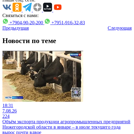
Связаться с нами:
+7904-90-20-200
+7951-916-32-83
Предыдущая
Следующая
Новости по теме
18:31
7.08.26
224
Объём экспорта продукции агропромышленных предприятий
Нижегородской области в январе – в июле текущего года
вырос почти вдвое