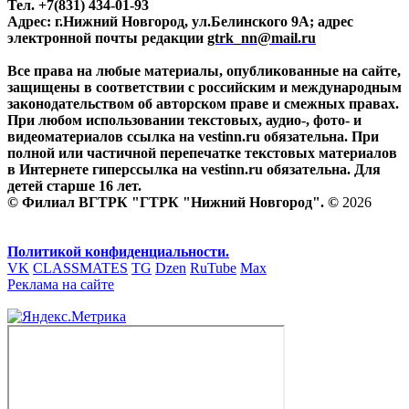
Тел. +7(831) 434-01-93
Адрес: г.Нижний Новгород, ул.Белинского 9А; адрес
электронной почты редакции
gtrk_nn@mail.ru
Все права на любые материалы, опубликованные на сайте,
защищены в соответствии с российским и международным
законодательством об авторском праве и смежных правах.
При любом использовании текстовых, аудио-, фото- и
видеоматериалов ссылка на vestinn.ru обязательна. При
полной или частичной перепечатке текстовых материалов
в Интернете гиперссылка на vestinn.ru обязательна. Для
детей старше 16 лет.
© Филиал ВГТРК "ГТРК "Нижний Новгород". ©
2026
Политикой конфиденциальности.
VK
CLASSMATES
TG
Dzen
RuTube
Max
Реклама на сайте