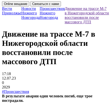
Online вещание
Связаться с нами
Вести
Новости
Происшествия
Движение на трассе М-7
Приволжье
Нижнего
Нижнего
в Нижегородской области
Новгорода
Новгорода
восстановили после
массового ДТП
Движение на трассе М-7 в
Нижегородской области
восстановили после
массового ДТП
17:18
12.07.23
0
2029
#Происшествия
В результате аварии один человек погиб, еще трое
пострадали.