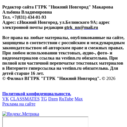
Редактор сайта ГТРК "Нижний Новгород" Макарова
Альбина Владимировна
Тел. +7(831) 434-01-93
Адрес: г.Нижний Новгород, ул.Белинского 9А; адрес
электронной почты редакции
gtrk_nn@mail.ru
Все права на любые материалы, опубликованные на сайте,
защищены в соответствии с российским и международным
законодательством об авторском праве и смежных правах.
При любом использовании текстовых, аудио-, фото- и
видеоматериалов ссылка на vestinn.ru обязательна. При
полной или частичной перепечатке текстовых материалов
в Интернете гиперссылка на vestinn.ru обязательна. Для
детей старше 16 лет.
© Филиал ВГТРК "ГТРК "Нижний Новгород". ©
2026
Политикой конфиденциальности.
VK
CLASSMATES
TG
Dzen
RuTube
Max
Реклама на сайте