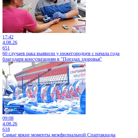
17:42
4.08.26
651
60 случаев рака выявили у нижегородцев с начала года
благодаря консультациям в "Поездах здоровья"
09:08
4.08.26
618
Самые яркие моменты межфилиальной Спартакиады