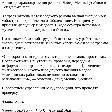
министр здравоохранения региона Давид Мелик-Гусейнов в
Telegram-канале.
3 апреля житель Автозаводского района вызвал скорую из-за
«обострения хронического заболевания». К пациенту
прибыли фельдшер и медбрат. В ходе осмотра нетрезвый
мужчина напал на медиков и избил их.
По данным областной трудовой инспекции, у работников
скорой диагностировали закрытые черепно-мозговые травмы
и сотрясение.
«Со стороны минздрава эту историю не оставим просто так.
После окончания внутренней проверки, передадим
информацию в правоохранительные органы. Применение
физического и какого-либо другого насилия в адрес
медицинских работников не должно оставаться
безнаказанным», — отметил Давид Мелик-Гусейнов.
В областном управлении МВД сообщили, что проводят
проверку.
Фото: iStock
5 апреля 2023 года, ГТРК «Нижний Новгород»