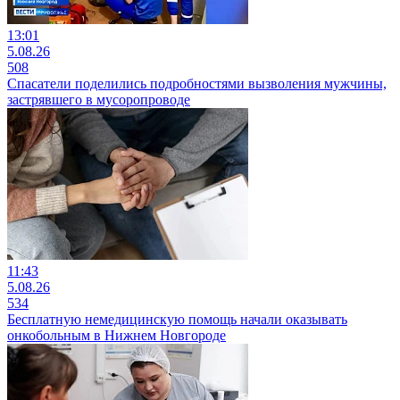
13:01
5.08.26
508
Спасатели поделились подробностями вызволения мужчины,
застрявшего в мусоропроводе
11:43
5.08.26
534
Бесплатную немедицинскую помощь начали оказывать
онкобольным в Нижнем Новгороде