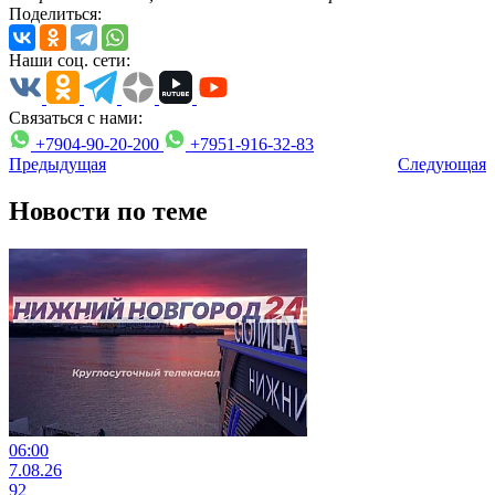
Поделиться:
Наши соц. сети:
Связаться с нами:
+7904-90-20-200
+7951-916-32-83
Предыдущая
Следующая
Новости по теме
06:00
7.08.26
92