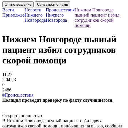
Online вещание
Связаться с нами
Вести
Новости
Происшествия
Нижнем Новгороде
Приволжье
Нижнего
Нижнего
пьяный пациент избил
Новгорода
Новгорода
сотрудников скорой
помощи
Нижнем Новгороде пьяный
пациент избил сотрудников
скорой помощи
11:27
5.04.23
0
2486
#Происшествия
Полиция проводит проверку по факту случившегося.
Открыть полностью
В Нижнем Новгороде пьяный пациент избил двух
сотрудников скорой помощи, прибывших на вызов, сообщил