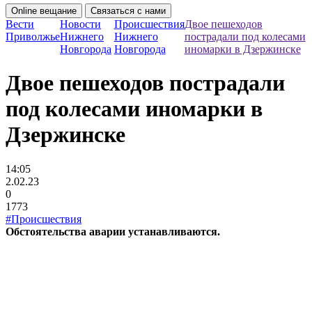
Online вещание
Связаться с нами
Вести
Новости
Происшествия
Двое пешеходов
Приволжье
Нижнего
Нижнего
пострадали под колесами
Новгорода
Новгорода
иномарки в Дзержинске
Двое пешеходов пострадали
под колесами иномарки в
Дзержинске
14:05
2.02.23
0
1773
#Происшествия
Обстоятельства аварии устанавливаются.