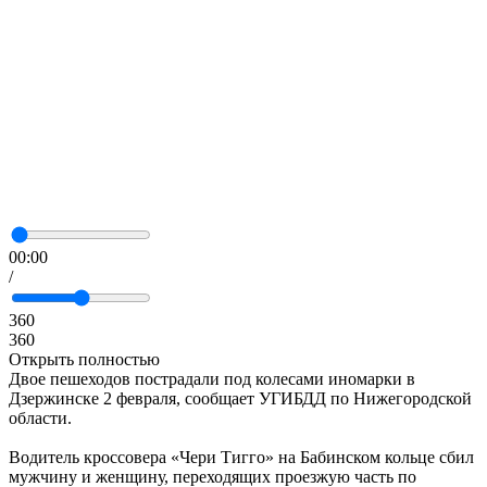
00:00
/
360
360
Открыть полностью
Двое пешеходов пострадали под колесами иномарки в
Дзержинске 2 февраля, сообщает УГИБДД по Нижегородской
области.
Водитель кроссовера «Чери Тигго» на Бабинском кольце сбил
мужчину и женщину, переходящих проезжую часть по