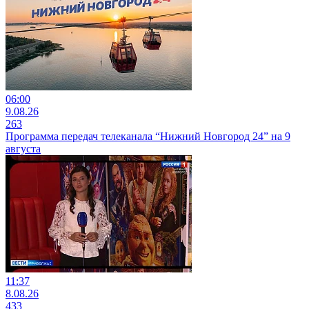
06:00
9.08.26
263
Программа передач телеканала “Нижний Новгород 24” на 9
августа
11:37
8.08.26
433