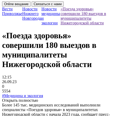
Online вещание
Связаться с нами
Вести
Новости
Новости
«Поезда здоровья»
Приволжье
Нижнего
медицины
совершили 180 выездов в
Новгорода
и
муниципалитеты
экологии
Нижегородской области
«Поезда здоровья»
совершили 180 выездов в
муниципалитеты
Нижегородской области
12:15
26.09.23
0
5554
#Медицина и экология
Открыть полностью
Более 145 тыс. медицинских исследований выполнили
специалисты «Поездов здоровья» в муниципалитетах
Нижегородской области с начала 2023 года, сообщает пресс-