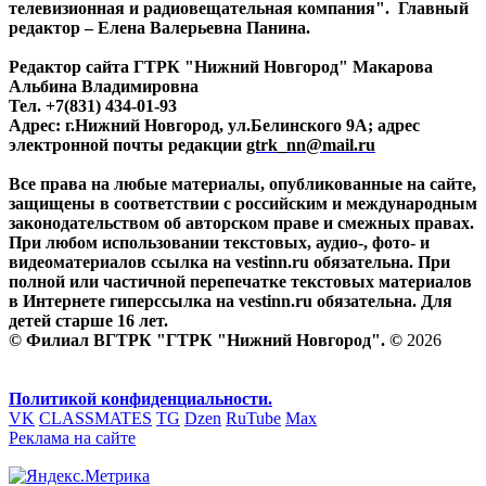
телевизионная и радиовещательная компания". Главный
редактор – Елена Валерьевна Панина.
Редактор сайта ГТРК "Нижний Новгород" Макарова
Альбина Владимировна
Тел. +7(831) 434-01-93
Адрес: г.Нижний Новгород, ул.Белинского 9А; адрес
электронной почты редакции
gtrk_nn@mail.ru
Все права на любые материалы, опубликованные на сайте,
защищены в соответствии с российским и международным
законодательством об авторском праве и смежных правах.
При любом использовании текстовых, аудио-, фото- и
видеоматериалов ссылка на vestinn.ru обязательна. При
полной или частичной перепечатке текстовых материалов
в Интернете гиперссылка на vestinn.ru обязательна. Для
детей старше 16 лет.
© Филиал ВГТРК "ГТРК "Нижний Новгород". ©
2026
Политикой конфиденциальности.
VK
CLASSMATES
TG
Dzen
RuTube
Max
Реклама на сайте