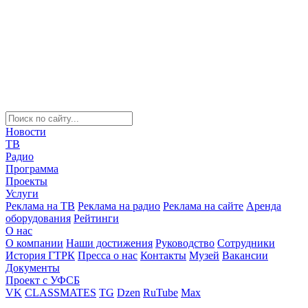
Новости
ТВ
Радио
Программа
Проекты
Услуги
Реклама на ТВ
Реклама на радио
Реклама на сайте
Аренда
оборудования
Рейтинги
О нас
О компании
Наши достижения
Руководство
Сотрудники
История ГТРК
Пресса о нас
Контакты
Музей
Вакансии
Документы
Проект с УФСБ
VK
CLASSMATES
TG
Dzen
RuTube
Max