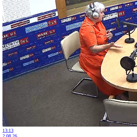
13:13
2.08.26