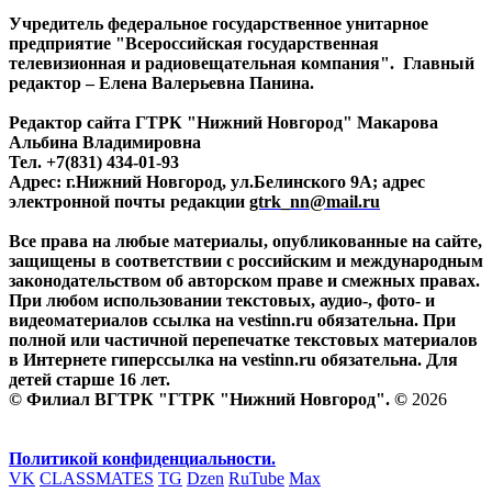
Учредитель федеральное государственное унитарное
предприятие "Всероссийская государственная
телевизионная и радиовещательная компания". Главный
редактор – Елена Валерьевна Панина.
Редактор сайта ГТРК "Нижний Новгород" Макарова
Альбина Владимировна
Тел. +7(831) 434-01-93
Адрес: г.Нижний Новгород, ул.Белинского 9А; адрес
электронной почты редакции
gtrk_nn@mail.ru
Все права на любые материалы, опубликованные на сайте,
защищены в соответствии с российским и международным
законодательством об авторском праве и смежных правах.
При любом использовании текстовых, аудио-, фото- и
видеоматериалов ссылка на vestinn.ru обязательна. При
полной или частичной перепечатке текстовых материалов
в Интернете гиперссылка на vestinn.ru обязательна. Для
детей старше 16 лет.
© Филиал ВГТРК "ГТРК "Нижний Новгород". ©
2026
Политикой конфиденциальности.
VK
CLASSMATES
TG
Dzen
RuTube
Max