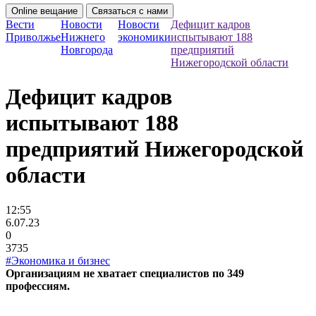
Online вещание
Связаться с нами
Вести
Новости
Новости
Дефицит кадров
Приволжье
Нижнего
экономики
испытывают 188
Новгорода
предприятий
Нижегородской области
Дефицит кадров
испытывают 188
предприятий Нижегородской
области
12:55
6.07.23
0
3735
#Экономика и бизнес
Организациям не хватает специалистов по 349
профессиям.