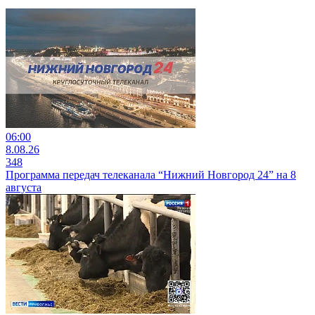
06:00
8.08.26
348
Программа передач телеканала “Нижний Новгород 24” на 8
августа