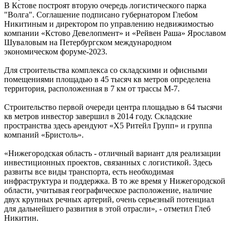
В Кстове построят вторую очередь логистического парка
"Волга". Соглашение подписано губернатором Глебом
Никитиным и директором по управлению недвижимостью
компании «Кстово Девелопмент» и «Рейвен Раша» Ярославом
Шуваловым на Петербургском международном
экономическом форуме-2023.
Для строительства комплекса со складскими и офисными
помещениями площадью в 45 тысяч кв метров определена
территория, расположенная в 7 км от трассы М-7.
Строительство первой очереди центра площадью в 64 тысячи
кв метров инвестор завершил в 2014 году. Складские
пространства здесь арендуют «X5 Ритейл Групп» и группа
компаний «Бристоль».
«Нижегородская область - отличный вариант для реализации
инвестиционных проектов, связанных с логистикой. Здесь
развиты все виды транспорта, есть необходимая
инфраструктура и поддержка. В то же время у Нижегородской
области, учитывая географическое расположение, наличие
двух крупных речных артерий, очень серьезный потенциал
для дальнейшего развития в этой отрасли», - отметил Глеб
Никитин.