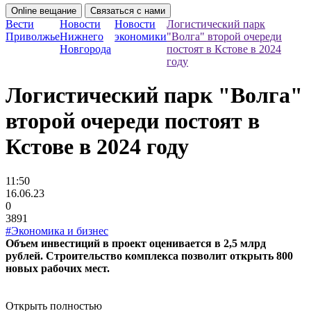
Online вещание
Связаться с нами
Вести
Новости
Новости
Логистический парк
Приволжье
Нижнего
экономики
"Волга" второй очереди
Новгорода
постоят в Кстове в 2024
году
Логистический парк "Волга"
второй очереди постоят в
Кстове в 2024 году
11:50
16.06.23
0
3891
#Экономика и бизнес
Объем инвестиций в проект оценивается в 2,5 млрд
рублей. Строительство комплекса позволит открыть 800
новых рабочих мест.
Открыть полностью