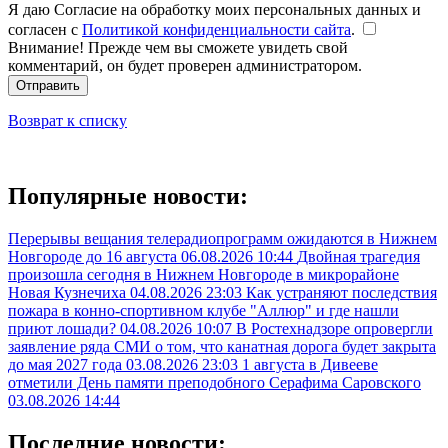
Я даю Согласие на обработку моих персональных данных и
согласен с
Политикой конфиденциальности сайта
.
Внимание! Прежде чем вы сможете увидеть свой
комментарий, он будет проверен администратором.
Отправить
Возврат к списку
Популярные новости:
Перерывы вещания телерадиопрограмм ожидаются в Нижнем
Новгороде до 16 августа
06.08.2026 10:44
Двойная трагедия
произошла сегодня в Нижнем Новгороде в микрорайоне
Новая Кузнечиха
04.08.2026 23:03
Как устраняют последствия
пожара в конно-спортивном клубе "Аллюр" и где нашли
приют лошади?
04.08.2026 10:07
В Ростехнадзоре опровергли
заявление ряда СМИ о том, что канатная дорога будет закрыта
до мая 2027 года
03.08.2026 23:03
1 августа в Дивееве
отметили День памяти преподобного Серафима Саровского
03.08.2026 14:44
Последние новости: