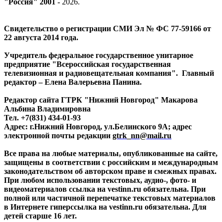
"Россия" 2001 -
2026
.
Свидетельство о регистрации СМИ Эл № ФС 77-59166 от
22 августа 2014 года.
Учредитель федеральное государственное унитарное
предприятие "Всероссийская государственная
телевизионная и радиовещательная компания". Главный
редактор – Елена Валерьевна Панина.
Редактор сайта ГТРК "Нижний Новгород" Макарова
Альбина Владимировна
Тел. +7(831) 434-01-93
Адрес: г.Нижний Новгород, ул.Белинского 9А; адрес
электронной почты редакции
gtrk_nn@mail.ru
Все права на любые материалы, опубликованные на сайте,
защищены в соответствии с российским и международным
законодательством об авторском праве и смежных правах.
При любом использовании текстовых, аудио-, фото- и
видеоматериалов ссылка на vestinn.ru обязательна. При
полной или частичной перепечатке текстовых материалов
в Интернете гиперссылка на vestinn.ru обязательна. Для
детей старше 16 лет.