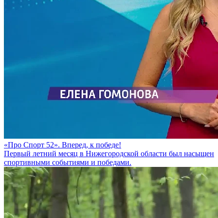
«Про Спорт 52». Вперед, к победе!
Первый летний месяц в Нижегородской области был насыщен
спортивными событиями и победами.