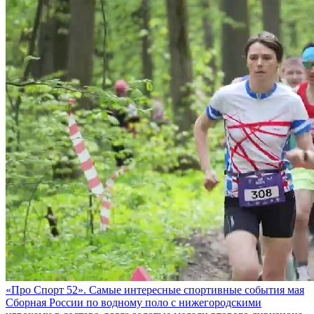
«Про Спорт 52». Самые интересные спортивные события мая
Сборная России по водному поло с нижегородскими