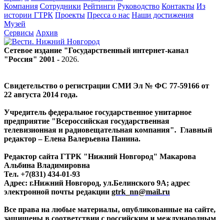
Компания
Сотрудники
Рейтинги
Руководство
Контакты
Из
истории ГТРК
Проекты
Пресса о нас
Наши достижения
Музей
Сервисы
Архив
Сетевое издание "Государственный интернет-канал
"Россия" 2001 -
2026
.
Свидетельство о регистрации СМИ Эл № ФС 77-59166 от
22 августа 2014 года.
Учредитель федеральное государственное унитарное
предприятие "Всероссийская государственная
телевизионная и радиовещательная компания". Главный
редактор – Елена Валерьевна Панина.
Редактор сайта ГТРК "Нижний Новгород" Макарова
Альбина Владимировна
Тел. +7(831) 434-01-93
Адрес: г.Нижний Новгород, ул.Белинского 9А; адрес
электронной почты редакции
gtrk_nn@mail.ru
Все права на любые материалы, опубликованные на сайте,
защищены в соответствии с российским и международным