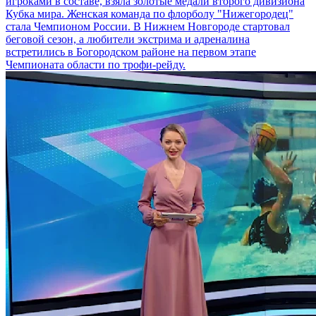
игроками в составе, взяла золотые медали второго дивизиона
Кубка мира. Женская команда по флорболу "Нижегородец"
стала Чемпионом России. В Нижнем Новгороде стартовал
беговой сезон, а любители экстрима и адреналина
встретились в Богородском районе на первом этапе
Чемпионата области по трофи-рейду.