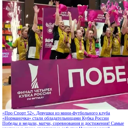
«Про Спорт 52». Девушки из мини-футбольного клуба
«Норманочка» стали обладательницами Кубка России
Победы и медали, матчи, соревнования и достижения! Самые