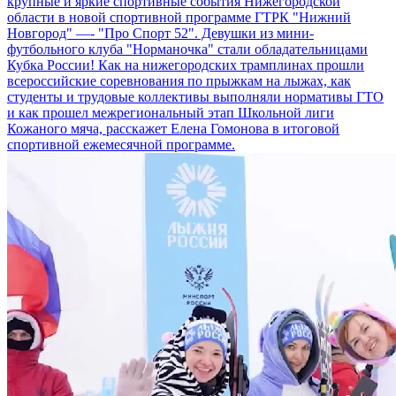
крупные и яркие спортивные события Нижегородской
области в новой спортивной программе ГТРК "Нижний
Новгород" —- "Про Спорт 52". Девушки из мини-
футбольного клуба "Норманочка" стали обладательницами
Кубка России! Как на нижегородских трамплинах прошли
всероссийские соревнования по прыжкам на лыжах, как
студенты и трудовые коллективы выполняли нормативы ГТО
и как прошел межрегиональный этап Школьной лиги
Кожаного мяча, расскажет Елена Гомонова в итоговой
спортивной ежемесячной программе.