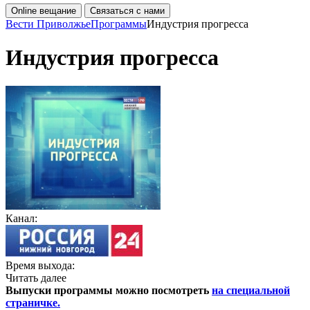
Online вещание
Связаться с нами
Вести Приволжье
Программы
Индустрия прогресса
Индустрия прогресса
Канал:
Время выхода:
Читать далее
Выпуски программы можно посмотреть
на специальной
страничке.