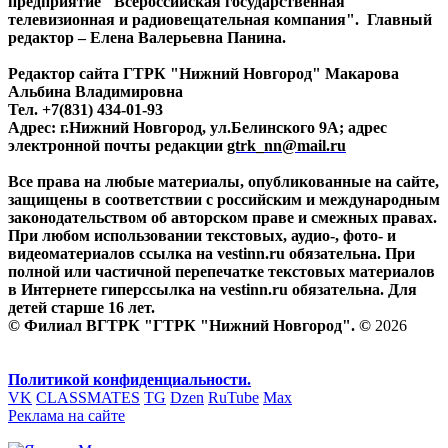
предприятие "Всероссийская государственная
телевизионная и радиовещательная компания". Главный
редактор – Елена Валерьевна Панина.
Редактор сайта ГТРК "Нижний Новгород" Макарова
Альбина Владимировна
Тел. +7(831) 434-01-93
Адрес: г.Нижний Новгород, ул.Белинского 9А; адрес
электронной почты редакции
gtrk_nn@mail.ru
Все права на любые материалы, опубликованные на сайте,
защищены в соответствии с российским и международным
законодательством об авторском праве и смежных правах.
При любом использовании текстовых, аудио-, фото- и
видеоматериалов ссылка на vestinn.ru обязательна. При
полной или частичной перепечатке текстовых материалов
в Интернете гиперссылка на vestinn.ru обязательна. Для
детей старше 16 лет.
© Филиал ВГТРК "ГТРК "Нижний Новгород". ©
2026
Политикой конфиденциальности.
VK
CLASSMATES
TG
Dzen
RuTube
Max
Реклама на сайте