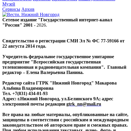
Музей
Сервисы
Архив
Сетевое издание "Государственный интернет-канал
"Россия" 2001 -
2026
.
Свидетельство о регистрации СМИ Эл № ФС 77-59166 от
22 августа 2014 года.
Учредитель федеральное государственное унитарное
предприятие "Всероссийская государственная
телевизионная и радиовещательная компания". Главный
редактор – Елена Валерьевна Панина.
Редактор сайта ГТРК "Нижний Новгород" Макарова
Альбина Владимировна
Тел. +7(831) 434-01-93
Адрес: г.Нижний Новгород, ул.Белинского 9А; адрес
электронной почты редакции
gtrk_nn@mail.ru
Все права на любые материалы, опубликованные на сайте,
защищены в соответствии с российским и международным
законодательством об авторском праве и смежных правах.
При любом использовании текстовых, аудио-, фото- и