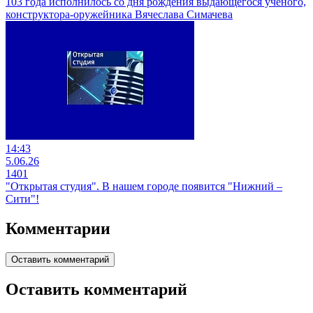
103 года исполнилось со дня рождения выдающегося ученого,
конструктора-оружейника Вячеслава Симачева
14:43
5.06.26
1401
"Открытая студия". В нашем городе появится "Нижний –
Сити"!
Комментарии
Оставить комментарий
Оставить комментарий