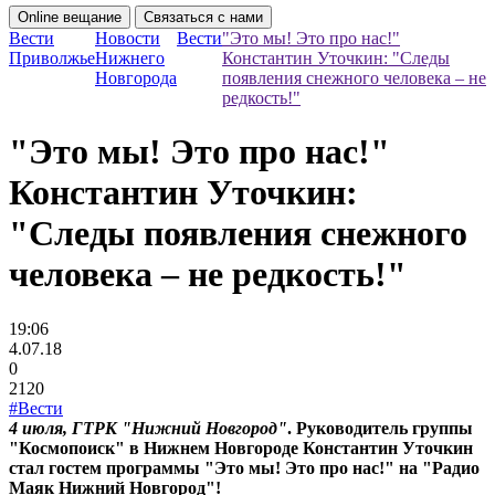
Online вещание
Связаться с нами
Вести
Новости
Вести
"Это мы! Это про нас!"
Приволжье
Нижнего
Константин Уточкин: "Следы
Новгорода
появления снежного человека – не
редкость!"
"Это мы! Это про нас!"
Константин Уточкин:
"Следы появления снежного
человека – не редкость!"
19:06
4.07.18
0
2120
#Вести
4 июля, ГТРК "Нижний Новгород"
. Руководитель группы
"Космопоиск" в Нижнем Новгороде Константин Уточкин
стал гостем программы "Это мы! Это про нас!" на "Радио
Маяк Нижний Новгород"!