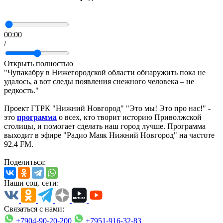
00:00
/
Открыть полностью
"Чупакабру в Нижегородской области обнаружить пока не
удалось, а вот следы появления снежного человека – не
редкость."
Проект ГТРК "Нижний Новгород" "Это мы! Это про нас!" -
это
программа
о всех, кто творит историю Приволжской
столицы, и помогает сделать наш город лучше. Программа
выходит в эфире "Радио Маяк Нижний Новгород" на частоте
92.4 FM.
Поделиться:
Наши соц. сети:
Связаться с нами:
+7904-90-20-200
+7951-916-32-83