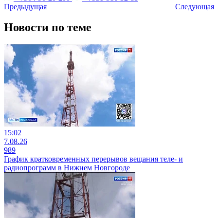
Предыдущая
Следующая
Новости по теме
15:02
7.08.26
989
График кратковременных перерывов вещания теле- и
радиопрограмм в Нижнем Новгороде