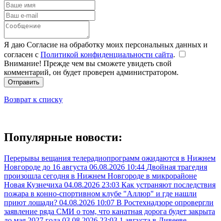
Я даю Согласие на обработку моих персональных данных и
согласен с
Политикой конфиденциальности сайта
.
Внимание! Прежде чем вы сможете увидеть свой
комментарий, он будет проверен администратором.
Отправить
Возврат к списку
Популярные новости:
Перерывы вещания телерадиопрограмм ожидаются в Нижнем
Новгороде до 16 августа
06.08.2026 10:44
Двойная трагедия
произошла сегодня в Нижнем Новгороде в микрорайоне
Новая Кузнечиха
04.08.2026 23:03
Как устраняют последствия
пожара в конно-спортивном клубе "Аллюр" и где нашли
приют лошади?
04.08.2026 10:07
В Ростехнадзоре опровергли
заявление ряда СМИ о том, что канатная дорога будет закрыта
до мая 2027 года
03.08.2026 23:03
1 августа в Дивееве