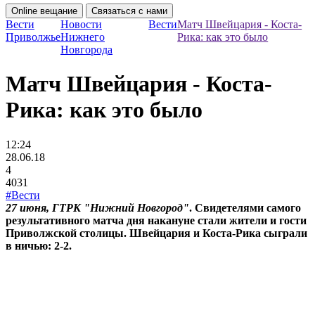
Online вещание
Связаться с нами
Вести
Новости
Вести
Матч Швейцария - Коста-
Приволжье
Нижнего
Рика: как это было
Новгорода
Матч Швейцария - Коста-
Рика: как это было
12:24
28.06.18
4
4031
#Вести
2
7 июня, ГТРК "Нижний Новгород"
. Свидетелями самого
результативного матча дня накануне стали жители и гости
Приволжской столицы. Швейцария и Коста-Рика сыграли
в ничью: 2-2.