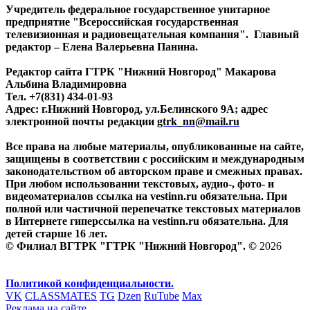
Учредитель федеральное государственное унитарное
предприятие "Всероссийская государственная
телевизионная и радиовещательная компания". Главный
редактор – Елена Валерьевна Панина.
Редактор сайта ГТРК "Нижний Новгород" Макарова
Альбина Владимировна
Тел. +7(831) 434-01-93
Адрес: г.Нижний Новгород, ул.Белинского 9А; адрес
электронной почты редакции
gtrk_nn@mail.ru
Все права на любые материалы, опубликованные на сайте,
защищены в соответствии с российским и международным
законодательством об авторском праве и смежных правах.
При любом использовании текстовых, аудио-, фото- и
видеоматериалов ссылка на vestinn.ru обязательна. При
полной или частичной перепечатке текстовых материалов
в Интернете гиперссылка на vestinn.ru обязательна. Для
детей старше 16 лет.
© Филиал ВГТРК "ГТРК "Нижний Новгород". ©
2026
Политикой конфиденциальности.
VK
CLASSMATES
TG
Dzen
RuTube
Max
Реклама на сайте