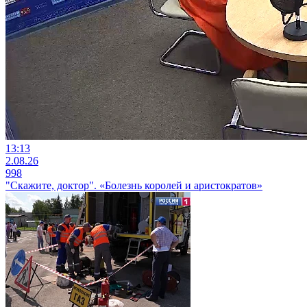
13:13
2.08.26
998
"Скажите, доктор". «Болезнь королей и аристократов»