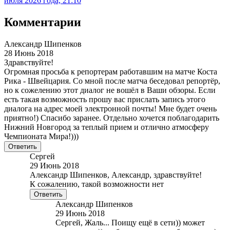
июля 2026 года, 21:10
Комментарии
Александр Шипенков
28 Июнь 2018
Здравствуйте!
Огромная просьба к репортерам работавшим на матче Коста
Рика - Швейцария. Со мной после матча беседовал репортёр,
но к сожелению этот диалог не вошёл в Ваши обзоры. Если
есть такая возможность прошу вас прислать запись этого
диалога на адрес моей электронной почты! Мне будет очень
приятно!) Спасибо заранее. Отдельно хочется поблагодарить
Нижний Новгород за теплый прием и отлично атмосферу
Чемпионата Мира!)))
Ответить
Сергей
29 Июнь 2018
Александр Шипенков, Александр, здравствуйте!
К сожалению, такой возможности нет
Ответить
Александр Шипенков
29 Июнь 2018
Сергей, Жаль... Поищу ещё в сети)) может