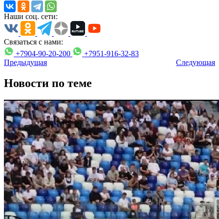
Наши соц. сети:
Связаться с нами:
+7904-90-20-200
+7951-916-32-83
Предыдущая
Следующая
Новости по теме