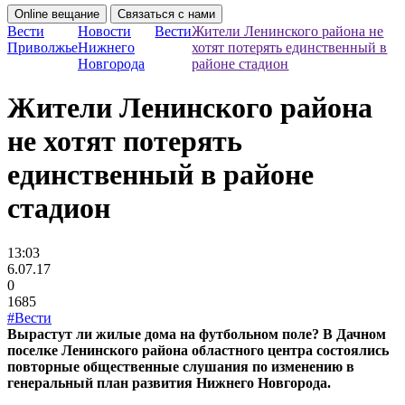
Online вещание
Связаться с нами
Вести
Новости
Вести
Жители Ленинского района не
Приволжье
Нижнего
хотят потерять единственный в
Новгорода
районе стадион
Жители Ленинского района
не хотят потерять
единственный в районе
стадион
13:03
6.07.17
0
1685
#Вести
Вырастут ли жилые дома на футбольном поле? В Дачном
поселке Ленинского района областного центра состоялись
повторные общественные слушания по изменению в
генеральный план развития Нижнего Новгорода.