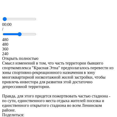
00:00
/
480
480
360
240
Открыть полностью
Смысл изменений в том, что часть территории бывшего
спорткомплекса "Красная Этна" предполагалось перевести из
зоны спортивно-рекреационного назначения в зону
многоквартирной низкоэтажной жилой застройки, чтобы
привлечь инвестора для развития этой достаточно
депрессивной территории.
Правда, для этого придется пожертвовать частью стадиона -
по сути, единственного места отдыха жителей поселка и
единственного открытого стадиона во всем Ленинском
районе.
Поделиться: