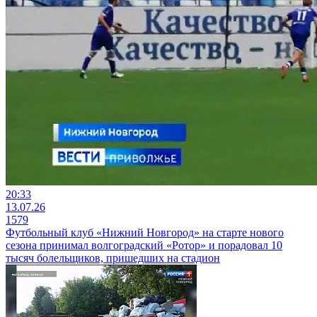
20:33
13.07.26
1579
Футбольный клуб «Нижний Новгород» на старте нового
сезона принимал волгоградский «Ротор» и порадовал 10
тысяч болельщиков, пришедших на стадион