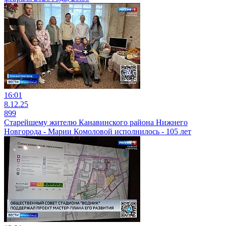
16:01
8.12.25
899
Старейшему жителю Канавинского района Нижнего
Новгорода - Марии Комоловой исполнилось - 105 лет