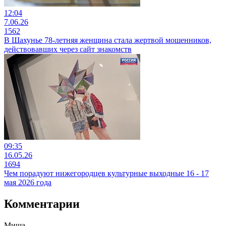
12:04
7.06.26
1562
В Шахунье 78-летняя женщина стала жертвой мошенников,
действовавших через сайт знакомств
09:35
16.05.26
1694
Чем порадуют нижегородцев культурные выходные 16 - 17
мая 2026 года
Комментарии
Миша