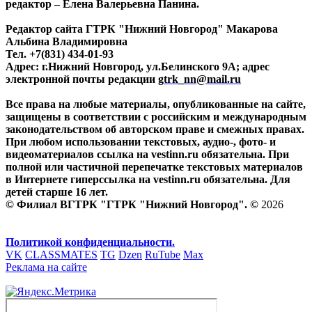
редактор – Елена Валерьевна Панина.
Редактор сайта ГТРК "Нижний Новгород" Макарова
Альбина Владимировна
Тел. +7(831) 434-01-93
Адрес: г.Нижний Новгород, ул.Белинского 9А; адрес
электронной почты редакции
gtrk_nn@mail.ru
Все права на любые материалы, опубликованные на сайте,
защищены в соответствии с российским и международным
законодательством об авторском праве и смежных правах.
При любом использовании текстовых, аудио-, фото- и
видеоматериалов ссылка на vestinn.ru обязательна. При
полной или частичной перепечатке текстовых материалов
в Интернете гиперссылка на vestinn.ru обязательна. Для
детей старше 16 лет.
© Филиал ВГТРК "ГТРК "Нижний Новгород". ©
2026
Политикой конфиденциальности.
VK
CLASSMATES
TG
Dzen
RuTube
Max
Реклама на сайте