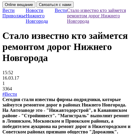
Online вещание
Связаться с нами
Вести
Новости
Вести
Стало известно кто займется
Приволжье
Нижнего
ремонтом дорог Нижнего
Новгорода
Новгорода
Стало известно кто займется
ремонтом дорог Нижнего
Новгорода
15:52
16.03.17
1
3364
#Вести
Сегодня стали известны фирмы-подрядчики, которые
займутся ремонтом дорог в районах Нижнего Новгорода.
На Автозаводе это - "Нижавтодорстрой", в Канавинском
районе - "Стройинвест". "Магистраль" выполнит ремонт
в Ленинском, Московском и Приокском районах, а
победителем аукциона на ремонт дорог в Нижегородском и
Советском районах признано общество "Дорожник".