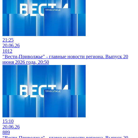
21:25
20.06.26
1012
"Вести-Приволжье" - главные новости региона. Выпуск 20
июня 2026 года, 20:50
15:10
20.06.26
889
"Вести-Приволжье" - главные новости региона. Выпуск 20