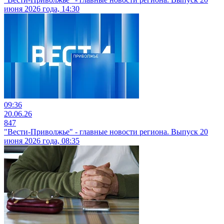
июня 2026 года, 14:30
09:36
20.06.26
847
"Вести-Приволжье" - главные новости региона. Выпуск 20
июня 2026 года, 08:35