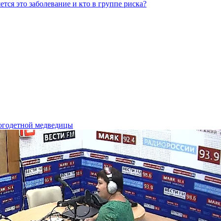
тся это заболевание и кто в группе риска?
ногодетной медведицы