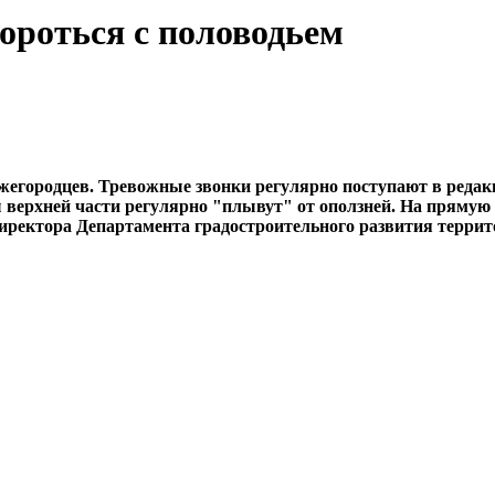
ороться с половодьем
ижегородцев. Тревожные звонки регулярно поступают в реда
ы верхней части регулярно "плывут" от оползней. На прямую 
иректора Департамента градостроительного развития террит