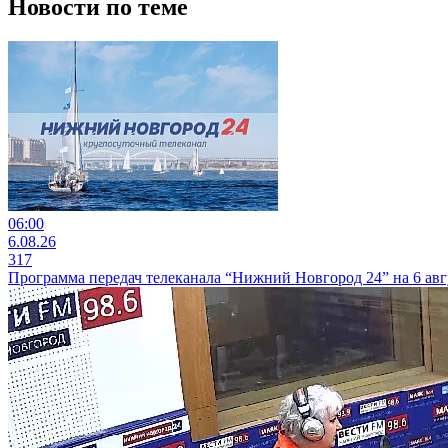
Новости по теме
06:00
6.08.26
317
Программа передач телеканала “Нижний Новгород 24” на 6 авг