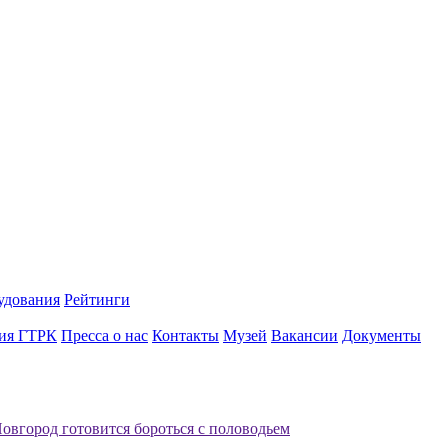
удования
Рейтинги
ия ГТРК
Пресса о нас
Контакты
Музей
Вакансии
Документы
вгород готовится бороться с половодьем