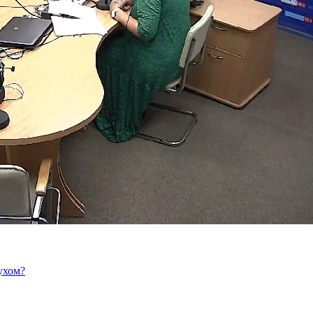
ухом?