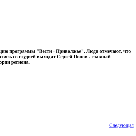
кцию программы "Вести - Приволжье". Люди отмечают, что
связь со студией выходит Сергей Попов - главный
ории региона.
Следующая