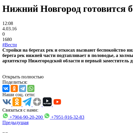
Нижний Новгород готовится б
12:08
4.03.16
0
1680
#Вести
Стройки на берегах рек и откосах вызвают беспокойство н
берега рек нижней части подтапливает в половодье, а холм
архитектор Нижегородской области и первый заместитель д
Открыть полностью
Поделиться:
Наши соц. сети:
Связаться с нами:
+7904-90-20-200
+7951-916-32-83
Предыдущая