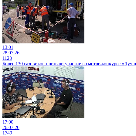
13:01
28.07.26
1128
Более 130 газовиков приняли участие в смотре-конкурсе «Луч
17:00
26.07.26
1749