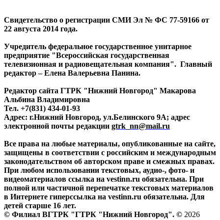
Свидетельство о регистрации СМИ Эл № ФС 77-59166 от
22 августа 2014 года.
Учредитель федеральное государственное унитарное
предприятие "Всероссийская государственная
телевизионная и радиовещательная компания". Главный
редактор – Елена Валерьевна Панина.
Редактор сайта ГТРК "Нижний Новгород" Макарова
Альбина Владимировна
Тел. +7(831) 434-01-93
Адрес: г.Нижний Новгород, ул.Белинского 9А; адрес
электронной почты редакции
gtrk_nn@mail.ru
Все права на любые материалы, опубликованные на сайте,
защищены в соответствии с российским и международным
законодательством об авторском праве и смежных правах.
При любом использовании текстовых, аудио-, фото- и
видеоматериалов ссылка на vestinn.ru обязательна. При
полной или частичной перепечатке текстовых материалов
в Интернете гиперссылка на vestinn.ru обязательна. Для
детей старше 16 лет.
© Филиал ВГТРК "ГТРК "Нижний Новгород". ©
2026