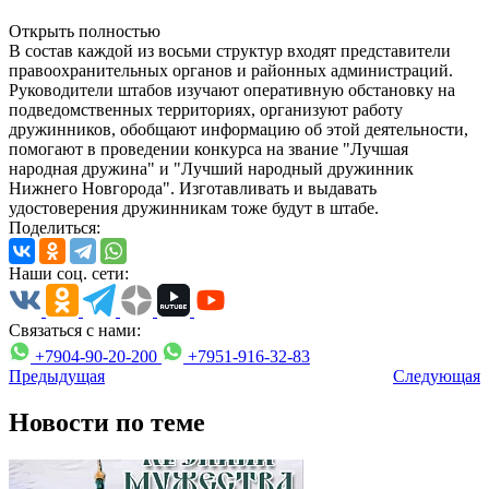
Открыть полностью
В состав каждой из восьми структур входят представители
правоохранительных органов и районных администраций.
Руководители штабов изучают оперативную обстановку на
подведомственных территориях, организуют работу
дружинников, обобщают информацию об этой деятельности,
помогают в проведении конкурса на звание "Лучшая
народная дружина" и "Лучший народный дружинник
Нижнего Новгорода". Изготавливать и выдавать
удостоверения дружинникам тоже будут в штабе.
Поделиться:
Наши соц. сети:
Связаться с нами:
+7904-90-20-200
+7951-916-32-83
Предыдущая
Следующая
Новости по теме