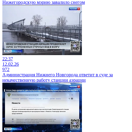
Нижегородскую мэрию завалило снегом
22:37
12.02.26
972
Администрация Нижнего Новгорода ответит в суде за
некачественную работу станции аэрации