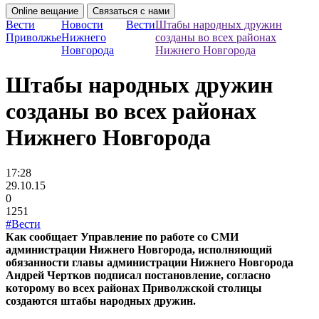
Online вещание
Связаться с нами
Вести
Новости
Вести
Штабы народных дружин
Приволжье
Нижнего
созданы во всех районах
Новгорода
Нижнего Новгорода
Штабы народных дружин
созданы во всех районах
Нижнего Новгорода
17:28
29.10.15
0
1251
#Вести
Как сообщает Управление по работе со СМИ
администрации Нижнего Новгорода, исполняющий
обязанности главы администрации Нижнего Новгорода
Андрей Чертков подписал постановление, согласно
которому во всех районах Приволжской столицы
создаются штабы народных дружин.