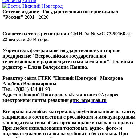
Сервисы
Архив
Сетевое издание "Государственный интернет-канал
"Россия" 2001 -
2026
.
Свидетельство о регистрации СМИ Эл № ФС 77-59166 от
22 августа 2014 года.
Учредитель федеральное государственное унитарное
предприятие "Всероссийская государственная
телевизионная и радиовещательная компания". Главный
редактор – Елена Валерьевна Панина.
Редактор сайта ГТРК "Нижний Новгород" Макарова
Альбина Владимировна
Тел. +7(831) 434-01-93
Адрес: г.Нижний Новгород, ул.Белинского 9А; адрес
электронной почты редакции
gtrk_nn@mail.ru
Все права на любые материалы, опубликованные на сайте,
защищены в соответствии с российским и международным
законодательством об авторском праве и смежных правах.
При любом использовании текстовых, аудио-, фото- и
видеоматериалов ссылка на vestinn.ru обязательна. При