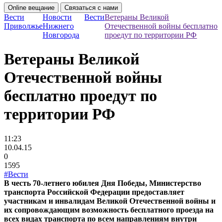
Online вещание
Связаться с нами
Вести
Новости
Вести
Ветераны Великой
Приволжье
Нижнего
Отечественной войны бесплатно
Новгорода
проедут по территории РФ
Ветераны Великой
Отечественной войны
бесплатно проедут по
территории РФ
11:23
10.04.15
0
1595
#Вести
В честь 70-летнего юбилея Дня Победы, Министерство
транспорта Российской Федерации предоставляет
участникам и инвалидам Великой Отечественной войны и
их сопровождающим возможность бесплатного проезда на
всех видах транспорта по всем направлениям внутри