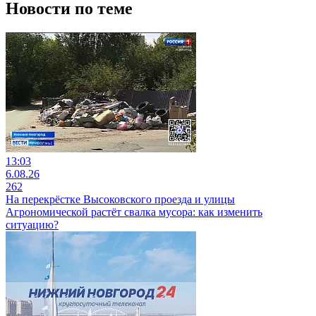
Новости по теме
13:03
6.08.26
262
На перекрёстке Высоковского проезда и улицы
Агрономической растёт свалка мусора: как изменить
ситуацию?