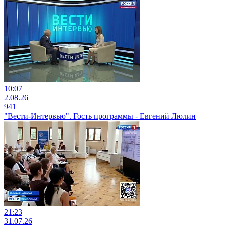
10:07
2.08.26
941
"Вести-Интервью". Гость программы - Евгений Люлин
21:23
31.07.26