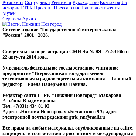
Компания
Сотрудники
Рейтинги
Руководство
Контакты
Из
истории ГТРК
Проекты
Пресса о нас
Наши достижения
Музей
Сервисы
Архив
Сетевое издание "Государственный интернет-канал
"Россия" 2001 -
2026
.
Свидетельство о регистрации СМИ Эл № ФС 77-59166 от
22 августа 2014 года.
Учредитель федеральное государственное унитарное
предприятие "Всероссийская государственная
телевизионная и радиовещательная компания". Главный
редактор – Елена Валерьевна Панина.
Редактор сайта ГТРК "Нижний Новгород" Макарова
Альбина Владимировна
Тел. +7(831) 434-01-93
Адрес: г.Нижний Новгород, ул.Белинского 9А; адрес
электронной почты редакции
gtrk_nn@mail.ru
Все права на любые материалы, опубликованные на сайте,
защищены в соответствии с российским и международным