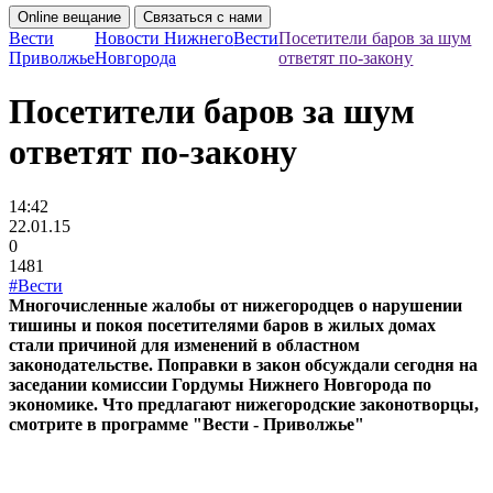
Online вещание
Связаться с нами
Вести
Новости Нижнего
Вести
Посетители баров за шум
Приволжье
Новгорода
ответят по-закону
Посетители баров за шум
ответят по-закону
14:42
22.01.15
0
1481
#Вести
Многочисленные жалобы от нижегородцев о нарушении
тишины и покоя посетителями баров в жилых домах
стали причиной для изменений в областном
законодательстве. Поправки в закон обсуждали сегодня на
заседании комиссии Гордумы Нижнего Новгорода по
экономике. Что предлагают нижегородские законотворцы,
смотрите в программе "Вести - Приволжье"