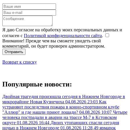
Я даю Согласие на обработку моих персональных данных и
согласен с
Политикой конфиденциальности сайта
.
Внимание! Прежде чем вы сможете увидеть свой
комментарий, он будет проверен администратором.
Отправить
Возврат к списку
Популярные новости:
Двойная трагедия произошла сегодня в Нижнем Новгороде в
микрорайоне Новая Кузнечиха
04.08.2026 23:03
Как
устраняют последствия пожара в конно-спортивном клубе
"Аллюр" и где нашли приют лошади?
04.08.2026 10:07
Четыре
человека пострадали в аварии на трассе М-7 в Кстовском
округе
01.08.2026 16:44
Двоих утопающих спасли сегодня
ночью в Нижнем Новгороде
01.08.2026 11:28
49 ярмарок