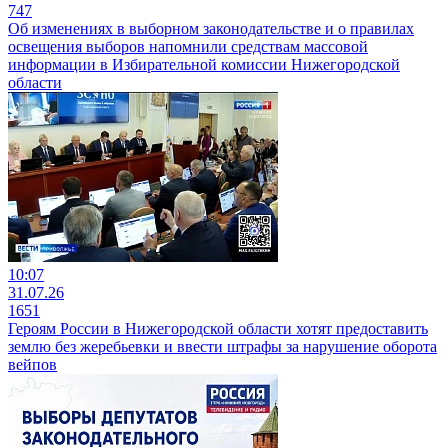
747
Об изменениях в выборном законодательстве и о правилах
освещения выборов напомнили средствам массовой
информации в Избирательной комиссии Нижегородской
области
10:07
31.07.26
1651
Героям России в Нижегородской области хотят предоставить
землю без жеребьевки и ввести штрафы за нарушение оборота
вейпов