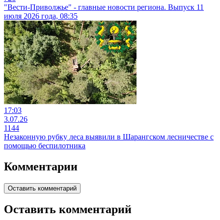
"Вести-Приволжье" - главные новости региона. Выпуск 11
июля 2026 года, 08:35
17:03
3.07.26
1144
Незаконную рубку леса выявили в Шарангском лесничестве с
помощью беспилотника
Комментарии
Оставить комментарий
Оставить комментарий