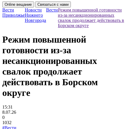
Online вещание
Связаться с нами
Вести
Новости
Вести
Режим повышенной готовности
Приволжье
Нижнего
из-за несанкционированных
Новгорода
свалок продолжает действовать в
Борском округе
Режим повышенной
готовности из-за
несанкционированных
свалок продолжает
действовать в Борском
округе
15:31
8.07.26
0
1032
#Вести