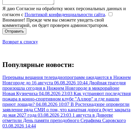
Я даю Согласие на обработку моих персональных данных и
согласен с
Политикой конфиденциальности сайта
.
Внимание! Прежде чем вы сможете увидеть свой
комментарий, он будет проверен администратором.
Отправить
Возврат к списку
Популярные новости:
Перерывы вещания телерадиопрограмм ожидаются в Нижнем
Новгороде до 16 августа
06.08.2026 10:44
Двойная трагедия
произошла сегодня в Нижнем Новгороде в микрорайоне
Новая Кузнечиха
04.08.2026 23:03
Как устраняют последствия
пожара в конно-спортивном клубе "Аллюр" и где нашли
приют лошади?
04.08.2026 10:07
В Ростехнадзоре опровергли
заявление ряда СМИ о том, что канатная дорога будет закрыта
до мая 2027 года
03.08.2026 23:03
1 августа в Дивееве
отметили День памяти преподобного Серафима Саровского
03.08.2026 14:44