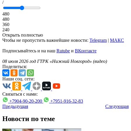
/
480
480
360
240
Открыть полностью
Чтобы не пропустить важнейшие новости:
Telegram
|
MAКС
Подписывайтесь и на наш
Rutube
и
ВКонтакте
08 июля 2026 год ГТРК «Нижний Новгород» (видео)
Поделиться:
Наши соц. сети:
Связаться с нами:
+7904-90-20-200
+7951-916-32-83
Предыдущая
Следующая
Новости по теме