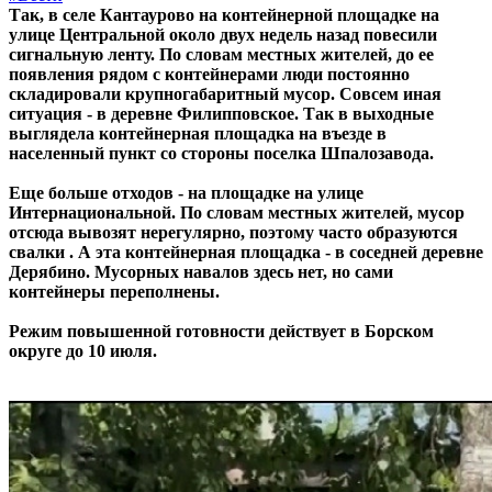
Так, в селе Кантаурово на контейнерной площадке на
улице Центральной около двух недель назад повесили
сигнальную ленту. По словам местных жителей, до ее
появления рядом с контейнерами люди постоянно
складировали крупногабаритный мусор. Совсем иная
ситуация - в деревне Филипповское. Так в выходные
выглядела контейнерная площадка на въезде в
населенный пункт со стороны поселка Шпалозавода.
Еще больше отходов - на площадке на улице
Интернациональной. По словам местных жителей, мусор
отсюда вывозят нерегулярно, поэтому часто образуются
свалки . А эта контейнерная площадка - в соседней деревне
Дерябино. Мусорных навалов здесь нет, но сами
контейнеры переполнены.
Режим повышенной готовности действует в Борском
округе до 10 июля.