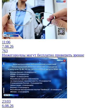
11:06
7.08.26
763
Нижегородцы могут бесплатно проверить зрение
23:03
6.08.26