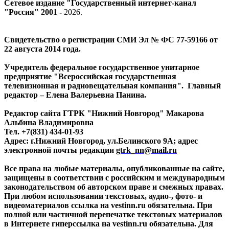
Сетевое издание "Государственный интернет-канал
"Россия" 2001 -
2026
.
Свидетельство о регистрации СМИ Эл № ФС 77-59166 от
22 августа 2014 года.
Учредитель федеральное государственное унитарное
предприятие "Всероссийская государственная
телевизионная и радиовещательная компания". Главный
редактор – Елена Валерьевна Панина.
Редактор сайта ГТРК "Нижний Новгород" Макарова
Альбина Владимировна
Тел. +7(831) 434-01-93
Адрес: г.Нижний Новгород, ул.Белинского 9А; адрес
электронной почты редакции
gtrk_nn@mail.ru
Все права на любые материалы, опубликованные на сайте,
защищены в соответствии с российским и международным
законодательством об авторском праве и смежных правах.
При любом использовании текстовых, аудио-, фото- и
видеоматериалов ссылка на vestinn.ru обязательна. При
полной или частичной перепечатке текстовых материалов
в Интернете гиперссылка на vestinn.ru обязательна. Для