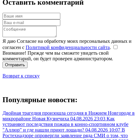
Оставить комментарий
Я даю Согласие на обработку моих персональных данных и
согласен с
Политикой конфиденциальности сайта
.
Внимание! Прежде чем вы сможете увидеть свой
комментарий, он будет проверен администратором.
Отправить
Возврат к списку
Популярные новости:
Двойная трагедия произошла сегодня в Нижнем Новгороде в
микрорайоне Новая Кузнечиха
04.08.2026 23:03
Как
устраняют последствия пожара в конно-спортивном клубе
"Аллюр" и где нашли приют лошади?
04.08.2026 10:07
В
Ростехнадзоре опровергли заявление ряда СМИ о том, что