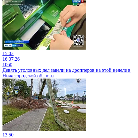
15:02
16.07.26
1060
Девять уголовных дел завели на дропперов на этой неделе в
Нижегородской области
13:50