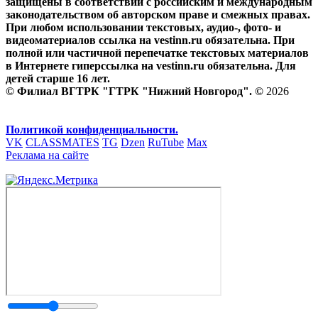
защищены в соответствии с российским и международным
законодательством об авторском праве и смежных правах.
При любом использовании текстовых, аудио-, фото- и
видеоматериалов ссылка на vestinn.ru обязательна. При
полной или частичной перепечатке текстовых материалов
в Интернете гиперссылка на vestinn.ru обязательна. Для
детей старше 16 лет.
© Филиал ВГТРК "ГТРК "Нижний Новгород". ©
2026
Политикой конфиденциальности.
VK
CLASSMATES
TG
Dzen
RuTube
Max
Реклама на сайте