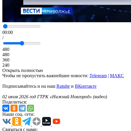
00:00
/
480
480
360
240
Открыть полностью
Чтобы не пропустить важнейшие новости:
Telegram
|
MAКС
Подписывайтесь и на наш
Rutube
и
ВКонтакте
02 июля 2026 год ГТРК «Нижний Новгород» (видео)
Поделиться:
Наши соц. сети:
Связаться с нами: