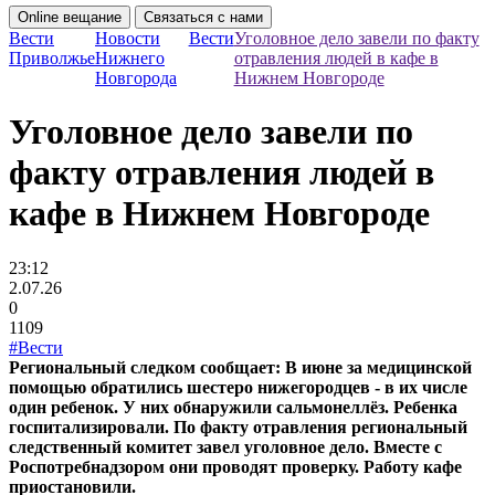
Online вещание
Связаться с нами
Вести
Новости
Вести
Уголовное дело завели по факту
Приволжье
Нижнего
отравления людей в кафе в
Новгорода
Нижнем Новгороде
Уголовное дело завели по
факту отравления людей в
кафе в Нижнем Новгороде
23:12
2.07.26
0
1109
#Вести
Региональный следком сообщает: В июне за медицинской
помощью обратились шестеро нижегородцев - в их числе
один ребенок. У них обнаружили сальмонеллёз. Ребенка
госпитализировали. По факту отравления региональный
следственный комитет завел уголовное дело. Вместе с
Роспотребнадзором они проводят проверку. Работу кафе
приостановили.