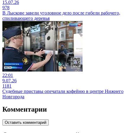
15.07.26
978
В Лыскове завели уголовное дело после гибели рабочего,
спиливающего деревья
22:01
9.07.26
1181
Судебные приставы опечатали кофейню в центре Нижнего
Новгорода
Комментарии
Оставить комментарий