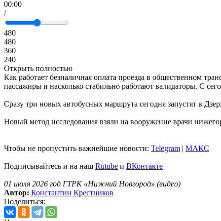
00:00
/
480
480
360
240
Открыть полностью
Как работает безналичная оплата проезда в общественном тра
пассажиры и насколько стабильно работают валидаторы. С сег
Сразу три новых автобусных маршрута сегодня запустят в Дзе
Новый метод исследования взяли на вооружение врачи нижего
Чтобы не пропустить важнейшие новости:
Telegram
|
MAКС
Подписывайтесь и на наш
Rutube
и
ВКонтакте
01 июля 2026 год ГТРК «Нижний Новгород» (видео)
Автор:
Константин Крестников
Поделиться: