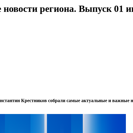
новости региона. Выпуск 01 ию
тантин Крестников собрали самые актуальные и важные нов