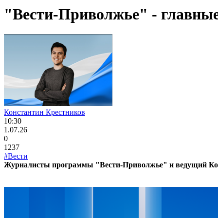
"Вести-Приволжье" - главные 
Константин Крестников
10:30
1.07.26
0
1237
#Вести
Журналисты программы "Вести-Приволжье" и ведущий Конс