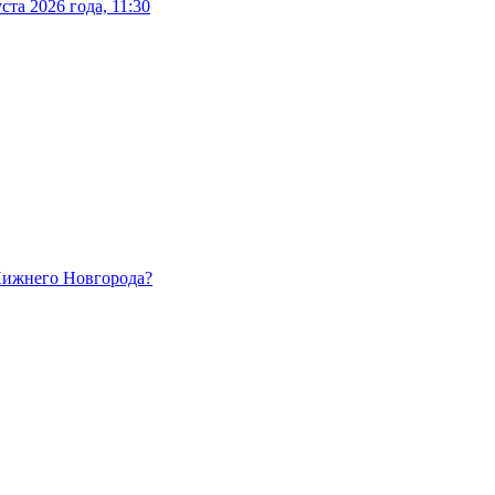
та 2026 года, 11:30
 Нижнего Новгорода?