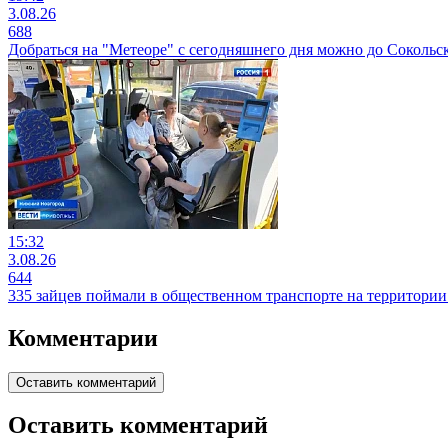
3.08.26
688
Добраться на "Метеоре" с сегодняшнего дня можно до Сокольс
15:32
3.08.26
644
335 зайцев поймали в общественном транспорте на территори
Комментарии
Оставить комментарий
Оставить комментарий