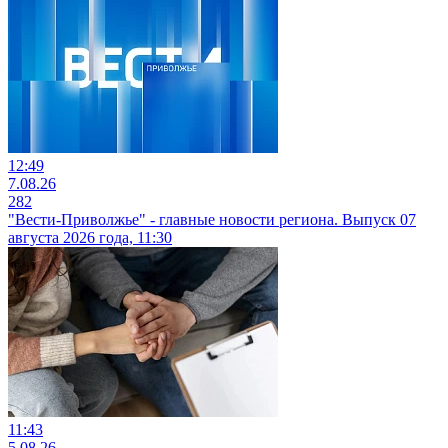
12:49
7.08.26
282
"Вести-Приволжье" - главные новости региона. Выпуск 07
августа 2026 года, 11:30
11:43
5.08.26