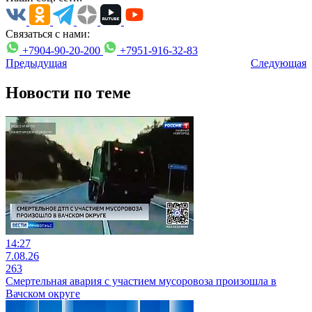
Связаться с нами:
+7904-90-20-200
+7951-916-32-83
Предыдущая
Следующая
Новости по теме
14:27
7.08.26
263
Смертельная авария с участием мусоровоза произошла в
Вачском округе