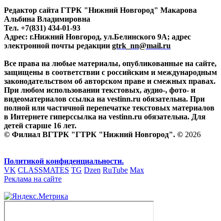
Редактор сайта ГТРК "Нижний Новгород" Макарова
Альбина Владимировна
Тел. +7(831) 434-01-93
Адрес: г.Нижний Новгород, ул.Белинского 9А; адрес
электронной почты редакции
gtrk_nn@mail.ru
Все права на любые материалы, опубликованные на сайте,
защищены в соответствии с российским и международным
законодательством об авторском праве и смежных правах.
При любом использовании текстовых, аудио-, фото- и
видеоматериалов ссылка на vestinn.ru обязательна. При
полной или частичной перепечатке текстовых материалов
в Интернете гиперссылка на vestinn.ru обязательна. Для
детей старше 16 лет.
© Филиал ВГТРК "ГТРК "Нижний Новгород". ©
2026
Политикой конфиденциальности.
VK
CLASSMATES
TG
Dzen
RuTube
Max
Реклама на сайте