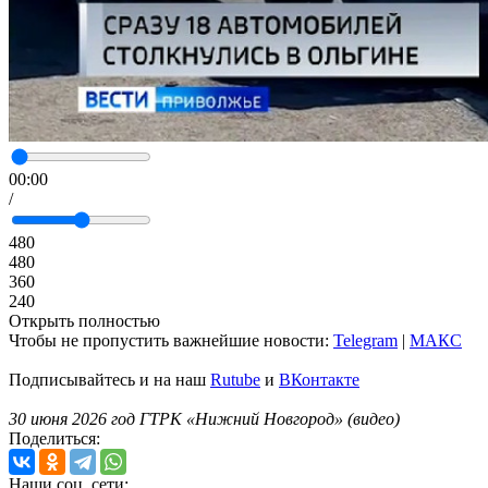
00:00
/
480
480
360
240
Открыть полностью
Чтобы не пропустить важнейшие новости:
Telegram
|
MAКС
Подписывайтесь и на наш
Rutube
и
ВКонтакте
30 июня 2026 год ГТРК «Нижний Новгород» (видео)
Поделиться:
Наши соц. сети: