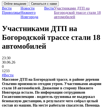
Online вещание
Связаться с нами
Вести
Новости
Вести
Участниками ДТП на
Приволжье
Нижнего
Богородской трассе стали 18
Новгорода
автомобилей
Участниками ДТП на
Богородской трассе стали 18
автомобилей
23:30
30.06.26
0
1233
#Вести
Массовое ДТП на Богородской трассе, в районе деревни
Ольгино произошло сегодня утром. Участниками аварии
стали 18 автомобилей. Движение в сторону Нижнего
Новгорода встало. По информации сотрудников
Госавтоинспекции - водитель грузовика не выдержал
безопасную дистанцию, в результате чего собрал целый
состав из машин. На месте работали спасатели. Помощь